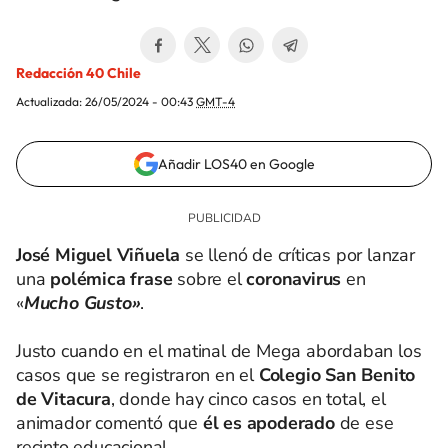
Redacción 40 Chile
Actualizada:
26/05/2024 - 00:43
GMT-4
Añadir LOS40 en Google
José Miguel Viñuela
se llenó de críticas por lanzar
una
polémica frase
sobre el
coronavirus
en
«
Mucho Gusto»
.
Justo cuando en el matinal de Mega abordaban los
casos que se registraron en el
Colegio San Benito
de Vitacura
, donde hay cinco casos en total, el
animador comentó que
él es apoderado
de ese
recinto educacional.