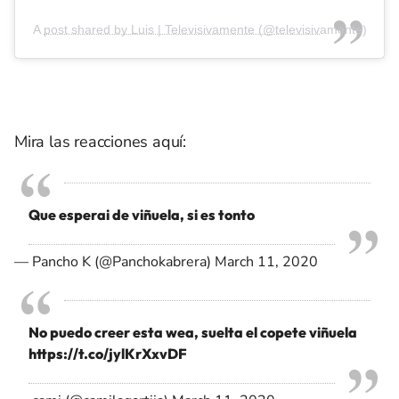
A post shared by Luis | Televisivamente (@televisivamente)
Mira las reacciones aquí:
Que esperai de viñuela, si es tonto
— Pancho K (@Panchokabrera)
March 11, 2020
No puedo creer esta wea, suelta el copete viñuela
https://t.co/jylKrXxvDF