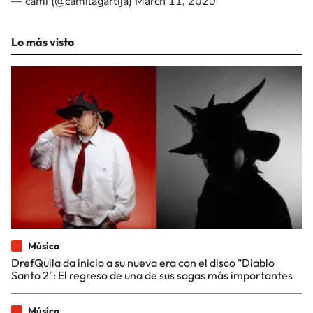
— cami (@camilagartija)
March 11, 2020
Lo más visto
Música
DrefQuila da inicio a su nueva era con el disco "Diablo
Santo 2": El regreso de una de sus sagas más importantes
Música