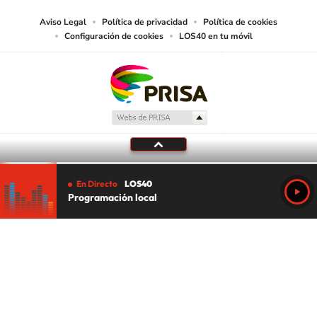
Aviso Legal
Política de privacidad
Política de cookies
Configuración de cookies
LOS40 en tu móvil
En Directo
LOS40
Programación local
Tu audio se ha acabado.
Te redirigiremos al directo.
5 "