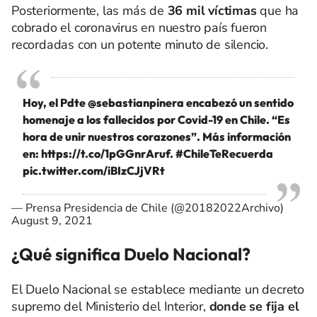
Posteriormente, las más de
36 mil víctimas
que ha
cobrado el coronavirus en nuestro país fueron
recordadas con un potente minuto de silencio.
Hoy, el Pdte
@sebastianpinera
encabezó un sentido
homenaje a los fallecidos por Covid-19 en Chile. “Es
hora de unir nuestros corazones”. Más información
en:
https://t.co/1pGGnrAruf
.
#ChileTeRecuerda
pic.twitter.com/iBIzCJjVRt
— Prensa Presidencia de Chile (@20182022Archivo)
August 9, 2021
¿Qué significa Duelo Nacional?
El Duelo Nacional se establece mediante un decreto
supremo del Ministerio del Interior,
donde se
fija el