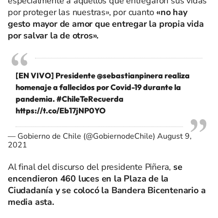
especialmente a aquellos que entregaron sus vidas
por proteger las nuestras», por cuanto
«no hay
gesto mayor de amor que entregar la propia vida
por salvar la de otros».
[EN VIVO] Presidente
@sebastianpinera
realiza
homenaje a fallecidos por Covid-19 durante la
pandemia.
#ChileTeRecuerda
https://t.co/Eb17jNP0YO
— Gobierno de Chile (@GobiernodeChile)
August 9,
2021
Al final del discurso del presidente Piñera,
se
encendieron 460 luces en la Plaza de la
Ciudadanía y se colocó la Bandera Bicentenario a
media asta.