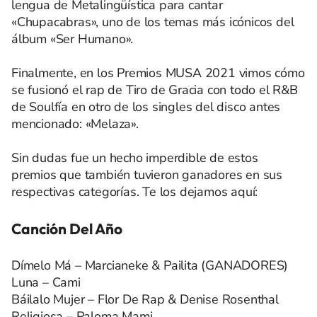
lengua de Metalingüística para cantar
«Chupacabras», uno de los temas más icónicos del
álbum «Ser Humano».
Finalmente, en los Premios MUSA 2021 vimos cómo
se fusionó el rap de Tiro de Gracia con todo el R&B
de Soulfía en otro de los singles del disco antes
mencionado: «Melaza».
Sin dudas fue un hecho imperdible de estos
premios que también tuvieron ganadores en sus
respectivas categorías. Te los dejamos aquí:
Canción Del Año
Dímelo Má – Marcianeke & Pailita (GANADORES)
Luna – Cami
Báilalo Mujer – Flor De Rap & Denise Rosenthal
Religiosa – Paloma Mami