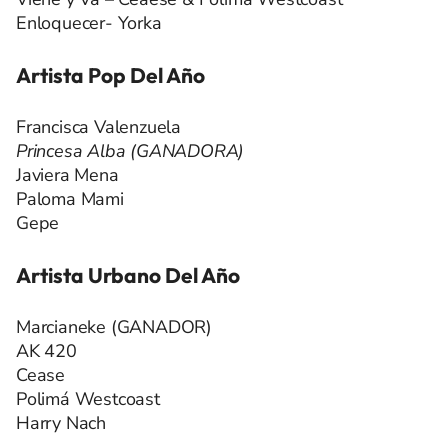
Enloquecer- Yorka
Artista Pop Del Año
Francisca Valenzuela
Princesa Alba (GANADORA)
Javiera Mena
Paloma Mami
Gepe
Artista Urbano Del Año
Marcianeke (GANADOR)
AK 420
Cease
Polimá Westcoast
Harry Nach