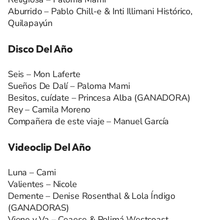
Aburrido – Pablo Chill-e & Inti Illimani Histórico,
Quilapayún
Disco Del Año
Seis – Mon Laferte
Sueños De Dalí – Paloma Mami
Besitos, cuídate – Princesa Alba (GANADORA)
Rey – Camila Moreno
Compañera de este viaje – Manuel García
Videoclip Del Año
Luna – Cami
Valientes – Nicole
Demente – Denise Rosenthal & Lola Índigo
(GANADORAS)
Viene y Va – Ceaese & Polimá Westcoast