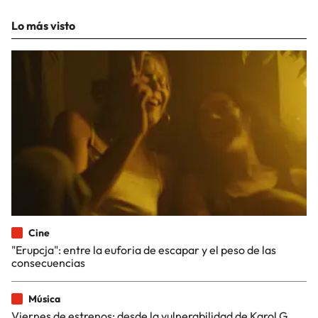
Lo más visto
Cine
"Erupcja": entre la euforia de escapar y el peso de las
consecuencias
Música
Viernes de estrenos: desde la vulnerabilidad de Karol G