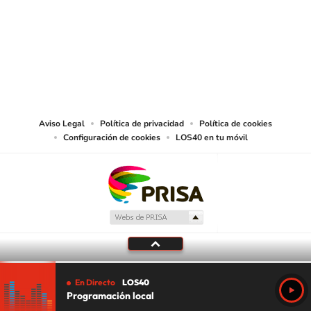
© PRISA MEDIA CHILE S.A. Todos los derechos reservados.
PRISA MEDIA CHILE S.A. expresa su reserva de derechos en cuanto a la
reproducción y uso de las obras y servicios ofrecidos en este sitio web,
abarcando los medios de lectura mecánica o cualquier otro medio que se
juzgue adecuado para tal fin.
Aviso Legal
Política de privacidad
Política de cookies
Configuración de cookies
LOS40 en tu móvil
En Directo
LOS40
Programación local