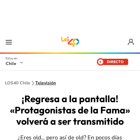
DIRECTO
Chile
LOS40 Chile
Televisión
¡Regresa a la pantalla!
«Protagonistas de la Fama»
volverá a ser transmitido
¿Eres old... pero así de old? En pocos días