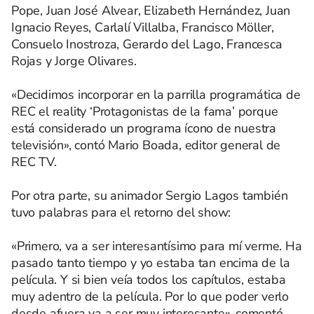
Pope, Juan José Alvear, Elizabeth Hernández, Juan
Ignacio Reyes, Carlalí Villalba, Francisco Möller,
Consuelo Inostroza, Gerardo del Lago, Francesca
Rojas y Jorge Olivares.
«Decidimos incorporar en la parrilla programática de
REC el reality ‘Protagonistas de la fama’ porque
está considerado un programa ícono de nuestra
televisión», contó Mario Boada, editor general de
REC TV.
Por otra parte, su animador Sergio Lagos también
tuvo palabras para el retorno del show:
«Primero, va a ser interesantísimo para mí verme. Ha
pasado tanto tiempo y yo estaba tan encima de la
película. Y si bien veía todos los capítulos, estaba
muy adentro de la película. Por lo que poder verlo
desde afuera va a ser muy interesante», comentó.