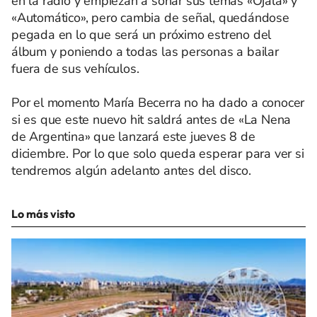
en la radio y empiezan a sonar sus temas «Ojalá» y
«Automático», pero cambia de señal, quedándose
pegada en lo que será un próximo estreno del
álbum y poniendo a todas las personas a bailar
fuera de sus vehículos.
Por el momento María Becerra no ha dado a conocer
si es que este nuevo hit saldrá antes de «La Nena
de Argentina» que lanzará este jueves 8 de
diciembre. Por lo que solo queda esperar para ver si
tendremos algún adelanto antes del disco.
Lo más visto