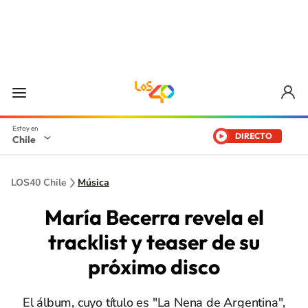
DIRECTO
Chile
LOS40 Chile
Música
María Becerra revela el
tracklist y teaser de su
próximo disco
El álbum, cuyo título es "La Nena de Argentina",