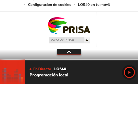
Configuración de cookies
LOS40 en tu móvil
En Directo
LOS40
Programación local
Tu audio se ha acabado.
Te redirigiremos al directo.
5 "
DIRECTO
CANCELAR