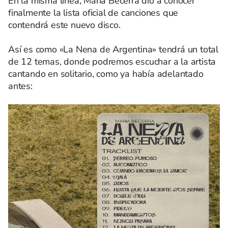
En la misma línea, María Becerra dio a conocer
finalmente la lista oficial de canciones que
contendrá este nuevo disco.
Así es como «La Nena de Argentina» tendrá un total
de 12 temas, donde podremos escuchar a la artista
cantando en solitario, como ya había adelantado
antes: