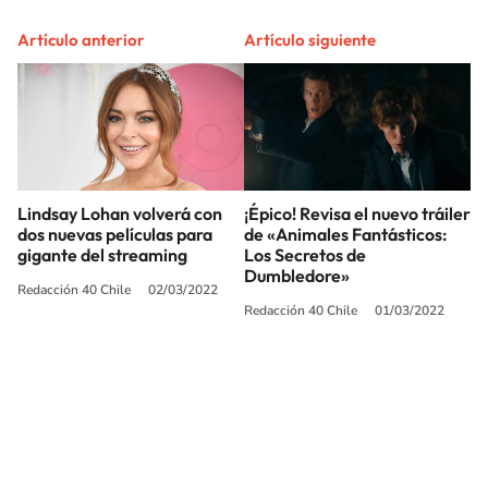
Artículo anterior
Artículo siguiente
Lindsay Lohan volverá con
¡Épico! Revisa el nuevo tráiler
dos nuevas películas para
de «Animales Fantásticos:
gigante del streaming
Los Secretos de
Dumbledore»
Redacción 40 Chile
02/03/2022
Redacción 40 Chile
01/03/2022
SIGUE A
LOS40 CHILE
© PRISA MEDIA CHILE S.A. Todos los derechos reservados.
PRISA MEDIA CHILE S.A. expresa su reserva de derechos en cuanto a la