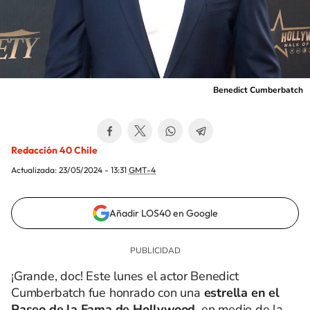
Benedict Cumberbatch
Redacción 40 Chile
Actualizada:
23/05/2024 - 13:31
GMT-4
Añadir LOS40 en Google
¡Grande, doc! Este lunes el actor Benedict
Cumberbatch fue honrado con una
estrella en el
Paseo de la Fama de Hollywood
, en medio de la