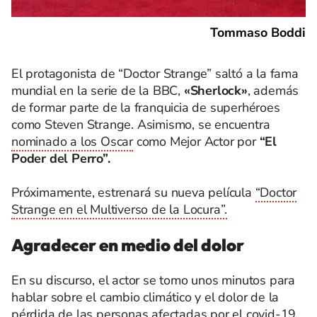
Tommaso Boddi
El protagonista de “Doctor Strange” saltó a la fama
mundial en la serie de la BBC,
«Sherlock»
, además
de formar parte de la franquicia de superhéroes
como Steven Strange. Asimismo, se encuentra
nominado a los Oscar
como Mejor Actor por
“El
Poder del Perro”.
Próximamente, estrenará su nueva película
“Doctor
Strange en el Multiverso de la Locura”.
Agradecer en medio del dolor
En su discurso, el actor se tomo unos minutos para
hablar sobre el cambio climático y el dolor de la
pérdida de las personas afectadas por el covid-19.