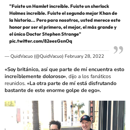
"Fuiste un Hamlet increíble. Fuiste un sherlock
Holmes increíble. Fuiste el segundo mejor Khan de
la historia... Pero para nosotros, usted merece este
honor por ser el primero, el mejor, el más grande y
el único Doctor Stephen Strange"
pic.twitter.com/82eesGsnOq
— QuidVacuo (@QuidVacuo)
February 28, 2022
«Soy británico, así que parte de mí encuentra esto
increíblemente doloroso»
, dijo a los fanáticos
reunidos.
«La otra parte de mí está disfrutando
bastante de este enorme golpe de ego».