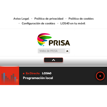
reproducción y uso de las obras y servicios ofrecidos en este sitio web,
abarcando los medios de lectura mecánica o cualquier otro medio que se
juzgue adecuado para tal fin.
Aviso Legal
Política de privacidad
Política de cookies
Configuración de cookies
LOS40 en tu móvil
En Directo
LOS40
Programación local
Tu audio se ha acabado.
Te redirigiremos al directo.