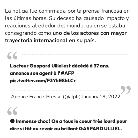
La noticia fue confirmada por la prensa francesa en
las últimas horas. Su deceso ha causado impacto y
reacciones alrededor del mundo, quien se estaba
consagrando como
uno de los actores con mayor
trayectoria internacional en su país.
L'acteur Gaspard Ulliel est décédé à 37 ans,
annonce son agent à l'
#AFP
pic.twitter.com/F3YkE8bLCr
— Agence France-Presse (@afpfr)
January 19, 2022
⚫️ Immense choc ! On a tous le coeur très lourd pour
dire si tôt au revoir au brillant GASPARD ULLIEL.