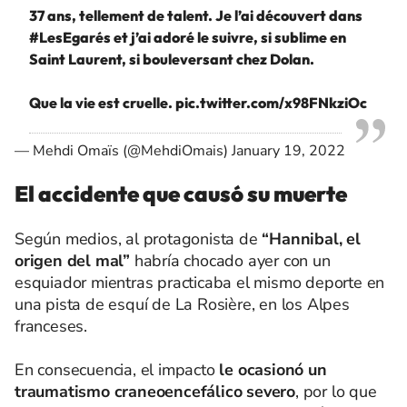
37 ans, tellement de talent. Je l’ai découvert dans
#LesEgarés
et j’ai adoré le suivre, si sublime en
Saint Laurent, si bouleversant chez Dolan.
Que la vie est cruelle.
pic.twitter.com/x98FNkziOc
— Mehdi Omaïs (@MehdiOmais)
January 19, 2022
El accidente que causó su muerte
Según medios, al protagonista de
“Hannibal, el
origen del mal”
habría chocado ayer con un
esquiador mientras practicaba el mismo deporte en
una pista de esquí de La Rosière, en los Alpes
franceses.
En consecuencia, el impacto
le ocasionó un
traumatismo craneoencefálico severo
, por lo que