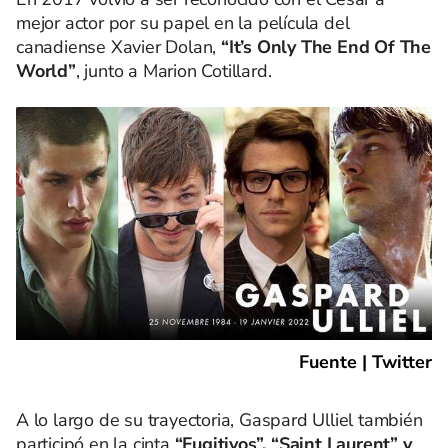
mejor actor por su papel en la película del
canadiense Xavier Dolan,
“It’s Only The End Of The
World”
, junto a Marion Cotillard.
Fuente | Twitter
A lo largo de su trayectoria, Gaspard Ulliel también
participó en la cinta
“Fugitivos”, “Saint Laurent” y