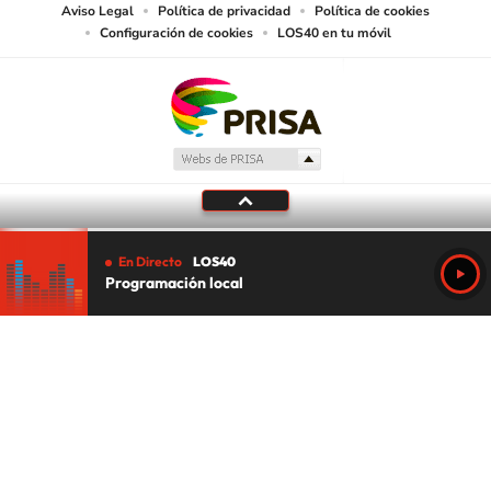
Aviso Legal
Política de privacidad
Política de cookies
Configuración de cookies
LOS40 en tu móvil
En Directo
LOS40
Programación local
Tu audio se ha acabado.
Te redirigiremos al directo.
5 "
DIRECTO
CANCELAR