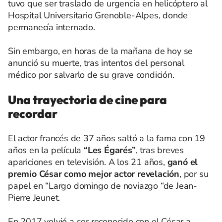
tuvo que ser traslado de urgencia en helicóptero al
Hospital Universitario Grenoble-Alpes, donde
permanecía internado.
Sin embargo, en horas de la mañana de hoy se
anunció su muerte, tras intentos del personal
médico por salvarlo de su grave condición.
Una trayectoria de cine para
recordar
El actor francés de 37 años saltó a la fama con 19
años en la película
“Les Égarés”
, tras breves
apariciones en televisión. A los 21 años,
ganó el
premio César como mejor actor revelación
, por su
papel en “Largo domingo de noviazgo “de Jean-
Pierre Jeunet.
En 2017 volvió a ser reconocido con el César a