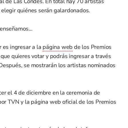
l de Las Condes. En total hay 70 artistas
 elegir quiénes serán galardonados.
e enseñamos…
 es ingresar a la
página web
de los Premios
 que quieres votar y podrás ingresar a través
Después, se mostrarán los artistas nominados
er el 4 de diciembre en la ceremonia de
por TVN y la página web oficial de los Premios