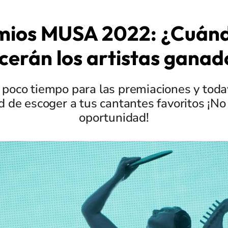
mios MUSA 2022: ¿Cuánd
cerán los artistas ganad
oco tiempo para las premiaciones y todav
d de escoger a tus cantantes favoritos ¡No
oportunidad!