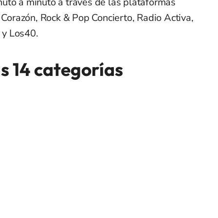
uto a minuto a través de las plataformas
, Corazón, Rock & Pop Concierto, Radio Activa,
 y Los40.
s 14 categorías