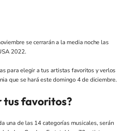
noviembre se cerrarán a la media noche las
USA 2022.
s para elegir a tus artistas favoritos y verlos
onia que se hará este domingo 4 de diciembre.
 tus favoritos?
a una de las 14 categorías musicales, serán