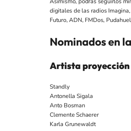
Asimismo, podrás seguirlos min
digitales de las radios Imagina
Futuro, ADN, FMDos, Pudahuel
Nominados en la
Artista proyección
Standly
Antonella Sigala
Anto Bosman
Clemente Schaerer
Karla Grunewaldt