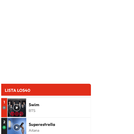
LISTA LOS40
1
Swim
BTS
2
Superestrella
Aitana