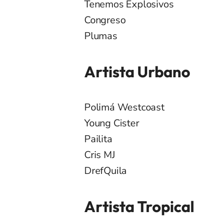
Tenemos Explosivos
Congreso
Plumas
Artista Urbano
Polimá Westcoast
Young Cister
Pailita
Cris MJ
DrefQuila
Artista Tropical