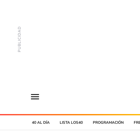
40 AL DÍA
LISTA LOS40
PROGRAMACIÓN
FR