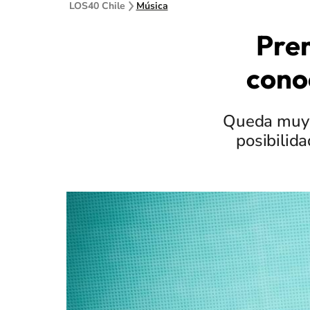
LOS40 Chile
Música
Pre
cono
Queda muy p
posibilida