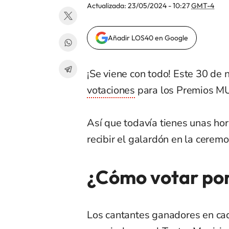
Actualizada:
23/05/2024 - 10:27
GMT-4
Añadir LOS40 en Google
¡Se viene con todo! Este 30 de 
votaciones
para los Premios M
Así que todavía tienes unas hora
recibir el galardón en la cerem
¿Cómo votar por
Los cantantes ganadores en cad