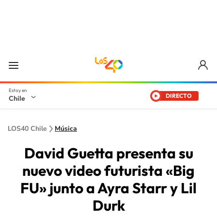
DIRECTO
Chile
LOS40 Chile
Música
David Guetta presenta su
nuevo video futurista «Big
FU» junto a Ayra Starr y Lil
Durk