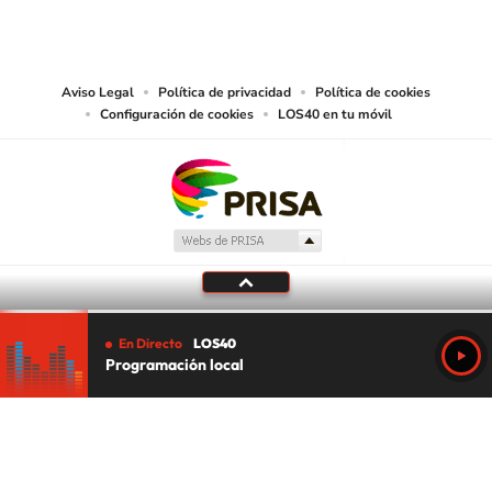
reproducción y uso de las obras y servicios ofrecidos en este sitio web,
abarcando los medios de lectura mecánica o cualquier otro medio que se
juzgue adecuado para tal fin.
Aviso Legal
Política de privacidad
Política de cookies
Configuración de cookies
LOS40 en tu móvil
En Directo
LOS40
Programación local
Tu audio se ha acabado.
Te redirigiremos al directo.