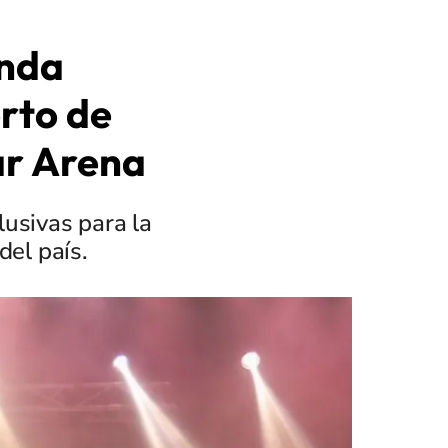
anda
erto de
ar Arena
lusivas para la
del país.