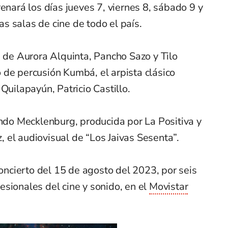
enará los días jueves 7, viernes 8, sábado 9 y
s salas de cine de todo el país.
s de Aurora Alquinta, Pancho Sazo y Tilo
 de percusión Kumbá, el arpista clásico
Quilapayún, Patricio Castillo.
ando Mecklenburg, producida por La Positiva y
 el audiovisual de “Los Jaivas Sesenta”.
concierto del 15 de agosto del 2023, por seis
sionales del cine y sonido, en el
Movistar