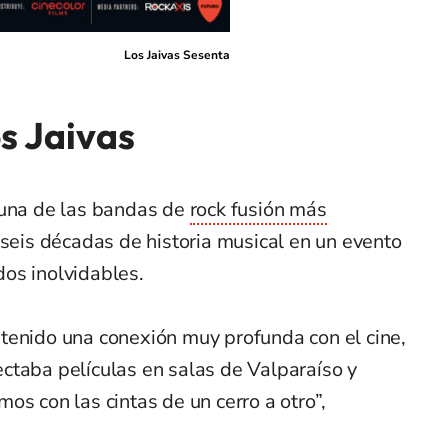
Los Jaivas Sesenta
os Jaivas
 una de las bandas de
rock fusión más
ó seis décadas de historia musical en un evento
os inolvidables.
tenido una conexión muy profunda con el cine,
ctaba películas en salas de Valparaíso y
os con las cintas de un cerro a otro”,