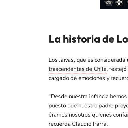
La historia de L
Los Jaivas, que es considerada
trascendentes de Chile
, festej
cargado de emociones y recuerd
“Desde nuestra infancia hemos 
puesto que nuestro padre proye
éramos nosotros quienes corríam
recuerda Claudio Parra.