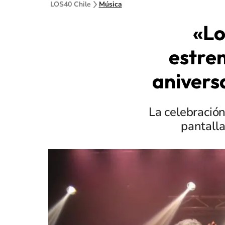
LOS40 Chile
Música
«Lo
estren
anivers
La celebración
pantalla