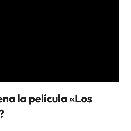
na la película «Los
?