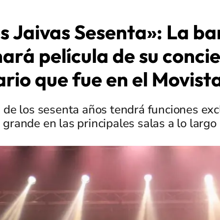
s Jaivas Sesenta»: La b
ará película de su conci
ario que fue en el Movist
 de los sesenta años tendrá funciones exc
 grande en las principales salas a lo largo 