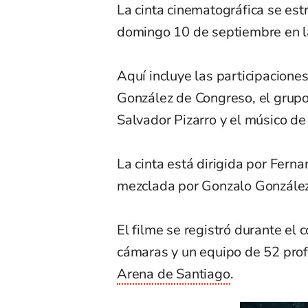
La cinta cinematográfica se estr
domingo 10 de septiembre en la
Aquí incluye las participacione
González de Congreso, el grupo
Salvador Pizarro y el músico de 
La cinta está dirigida por Fern
mezclada por Gonzalo González,
El filme se registró durante el 
cámaras y un equipo de 52 profe
Arena de Santiago
.