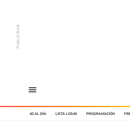
40 AL DÍA
LISTA LOS40
PROGRAMACIÓN
FR