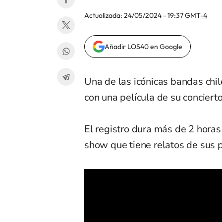
Actualizada:
24/05/2024 - 19:37
GMT-4
Añadir LOS40 en Google
Una de las icónicas bandas chil
con una película de su conciert
El registro dura más de 2 hora
show que tiene relatos de sus p