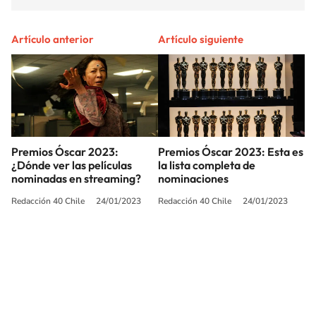
Artículo anterior
Artículo siguiente
Premios Óscar 2023:
Premios Óscar 2023: Esta es
¿Dónde ver las películas
la lista completa de
nominadas en streaming?
nominaciones
Redacción 40 Chile
24/01/2023
Redacción 40 Chile
24/01/2023
SIGUE A
LOS40 CHILE
© PRISA MEDIA CHILE S.A. Todos los derechos reservados.
PRISA MEDIA CHILE S.A. expresa su reserva de derechos en cuanto a la