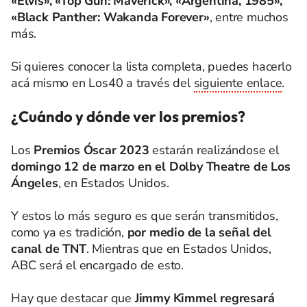
«Elvis», «Top Gun: Maverick», «Argentina, 1985»,
«Black Panther: Wakanda Forever»
, entre muchos
más.
Si quieres conocer la lista completa, puedes hacerlo
acá mismo en Los40 a través del
siguiente enlace
.
¿Cuándo y dónde ver los premios?
Los
Premios Óscar 2023
estarán realizándose el
domingo 12 de marzo en el Dolby Theatre de Los
Ángeles
, en Estados Unidos.
Y estos lo más seguro es que serán transmitidos,
como ya es tradición,
por medio de la señal del
canal de TNT
. Mientras que en Estados Unidos,
ABC será el encargado de esto.
Hay que destacar que
Jimmy Kimmel regresará