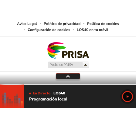
reproducción y uso de las obras y servicios ofrecidos en este sitio web,
abarcando los medios de lectura mecánica o cualquier otro medio que se
juzgue adecuado para tal fin.
Aviso Legal
Política de privacidad
Política de cookies
Configuración de cookies
LOS40 en tu móvil
En Directo
LOS40
Programación local
Tu audio se ha acabado.
Te redirigiremos al directo.