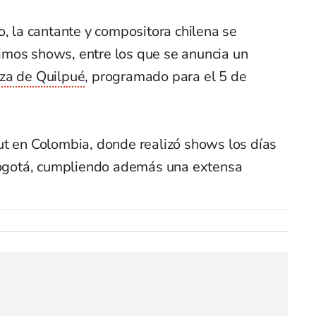
o, la cantante y compositora chilena se
mos shows, entre los que se anuncia un
za de Quilpué
, programado para el 5 de
ut en Colombia, donde realizó shows los días
 Bogotá, cumpliendo además una extensa