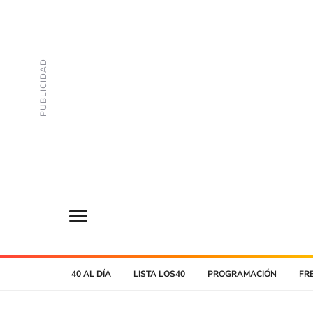
40 AL DÍA
LISTA LOS40
PROGRAMACIÓN
FR