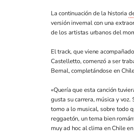
La continuación de la historia
de
versión invernal con una extrao
de los artistas urbanos del mo
El track, que viene acompañado 
Castelletto, comenzó a ser trab
Bernal, completándose en Chile
«Quería que esta canción tuvie
gusta su carrera, música y voz
torno a lo musical, sobre todo q
reggaetón, un tema bien románt
muy ad hoc al clima en Chile en