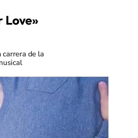
r Love»
 carrera de la
musical