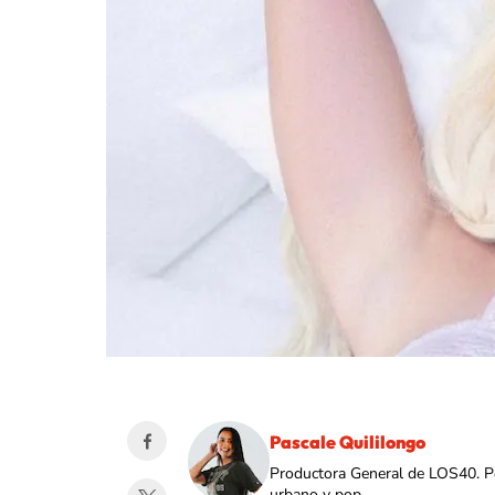
Pascale Quililongo
Productora General de LOS40. Per
urbano y pop.