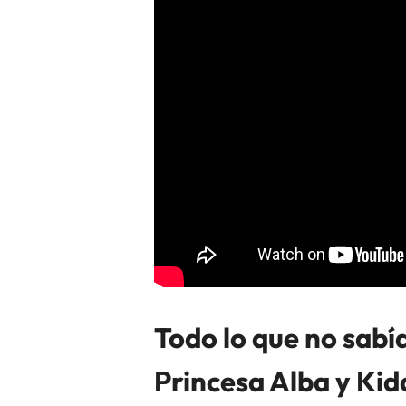
Todo lo que no sabí
Princesa Alba y Ki