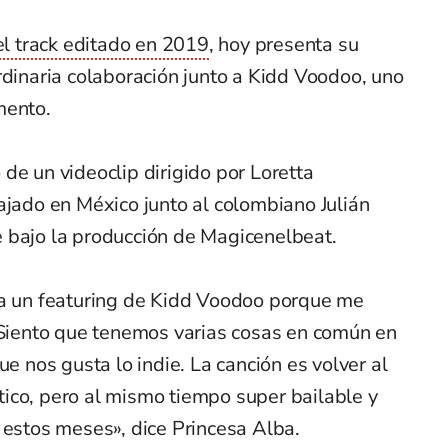
l track editado en 2019
, hoy presenta su
rdinaria colaboración junto a Kidd Voodoo, uno
mento.
de un videoclip dirigido por Loretta
ajado en México junto al colombiano Julián
 bajo la producción de Magicenelbeat.
ra un featuring de Kidd Voodoo porque me
. Siento que tenemos varias cosas en común en
ue nos gusta lo indie. La canción es volver al
ico, pero al mismo tiempo super bailable y
 estos meses», dice Princesa Alba.