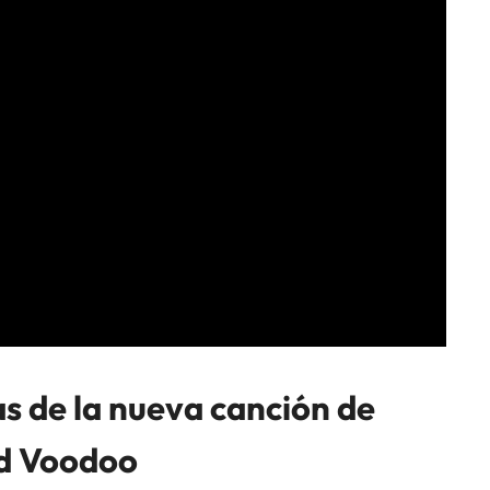
as de la nueva canción de
dd Voodoo