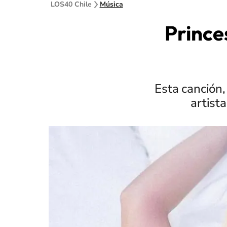
LOS40 Chile
Música
Prince
Esta canción,
artist