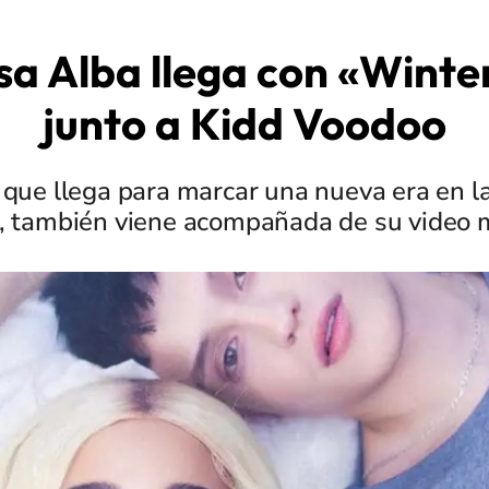
sa Alba llega con «Winte
junto a Kidd Voodoo
 que llega para marcar una nueva era en la
a, también viene acompañada de su video 