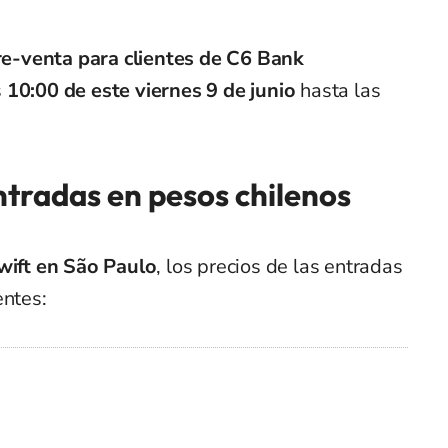
re-venta para clientes de C6 Bank
s
10:00 de este viernes 9 de junio
hasta las
entradas en pesos chilenos
wift en São Paulo
, los precios de las entradas
entes: