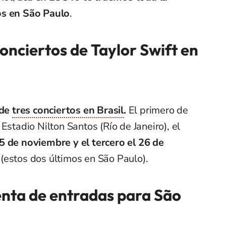
os en São Paulo
.
onciertos de Taylor Swift en
 de
tres conciertos en Brasil
.
El primero de
l Estadio Nilton Santos (Río de Janeiro), el
5 de noviembre y el tercero el 26 de
(estos dos últimos en São Paulo).
enta de entradas para São