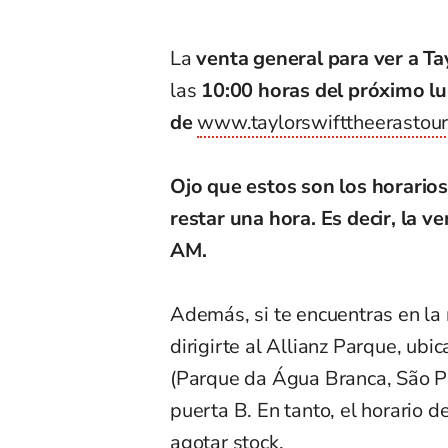
La
venta general para ver a Ta
las
10:00 horas del próximo lu
de
www.taylorswifttheerastour
Ojo que estos son los horarios
restar una hora. Es decir, la v
AM.
Además, si te encuentras en la
dirigirte al Allianz Parque, ub
(Parque da Água Branca, São Pau
puerta B. En tanto, el horario d
agotar stock.