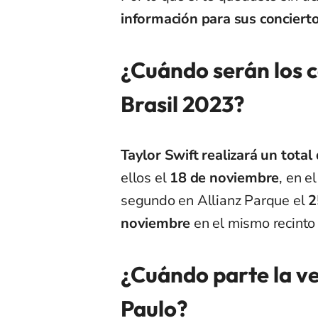
información para sus conciert
¿Cuándo serán los c
Brasil 2023?
Taylor Swift realizará un total
ellos el
18 de noviembre
, en e
segundo en Allianz Parque el
2
noviembre
en el mismo recinto 
¿Cuándo parte la v
Paulo?