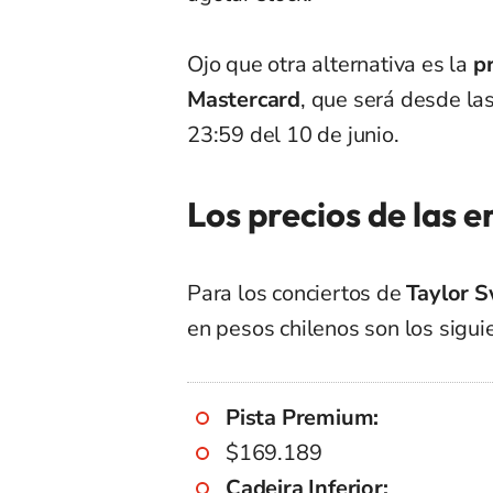
Ojo que otra alternativa es la
p
Mastercard
, que será desde la
23:59 del 10 de junio.
Los precios de las 
Para los conciertos de
Taylor S
en pesos chilenos son los sigui
Pista Premium:
$169.189
Cadeira Inferior: