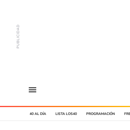
40 AL DÍA
LISTA LOS40
PROGRAMACIÓN
FR