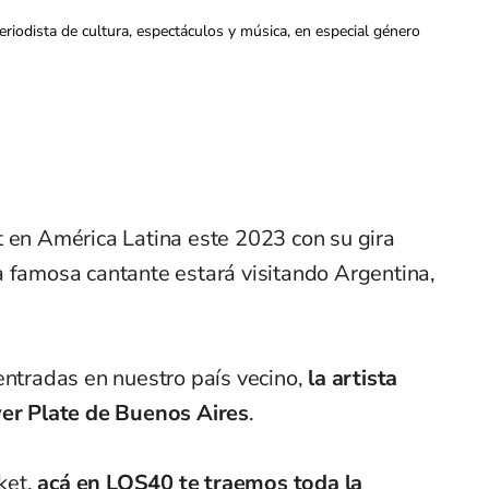
iodista de cultura, espectáculos y música, en especial género
 en América Latina este 2023 con su gira
a famosa cantante estará visitando Argentina,
entradas en nuestro país vecino,
la artista
ver Plate de Buenos Aires
.
cket,
acá en LOS40 te traemos toda la