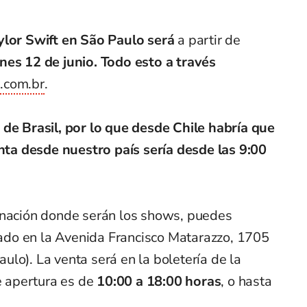
ylor Swift en São Paulo será
a partir de
nes 12 de junio.
Todo esto a través
.com.br
.
 de Brasil, por lo que desde Chile habría que
enta desde nuestro país sería desde las 9:00
 nación donde serán los shows, puedes
icado en la Avenida Francisco Matarazzo, 1705
lo). La venta será en la boletería de la
e apertura es de
10:00 a 18:00 horas
, o hasta