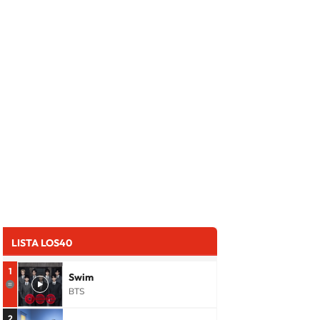
LISTA LOS40
1
Swim
BTS
2