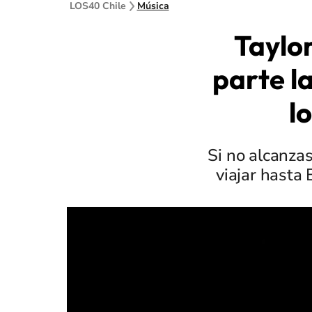
LOS40 Chile
Música
Taylor
parte l
l
Si no alcanza
viajar hasta 