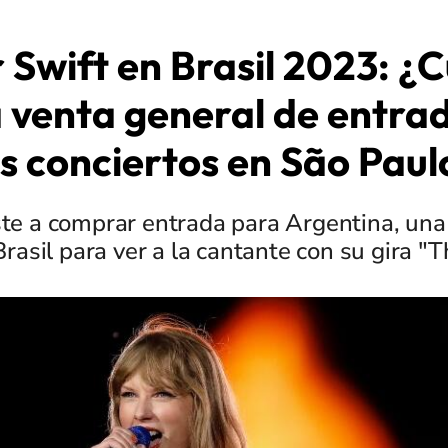
 Swift en Brasil 2023: 
a venta general de entra
os conciertos en São Paul
ste a comprar entrada para Argentina, una 
Brasil para ver a la cantante con su gira "