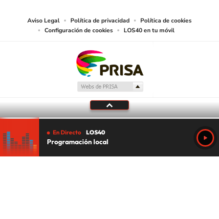
Aviso Legal
Política de privacidad
Política de cookies
Configuración de cookies
LOS40 en tu móvil
En Directo
LOS40
Programación local
Tu audio se ha acabado.
Te redirigiremos al directo.
5 "