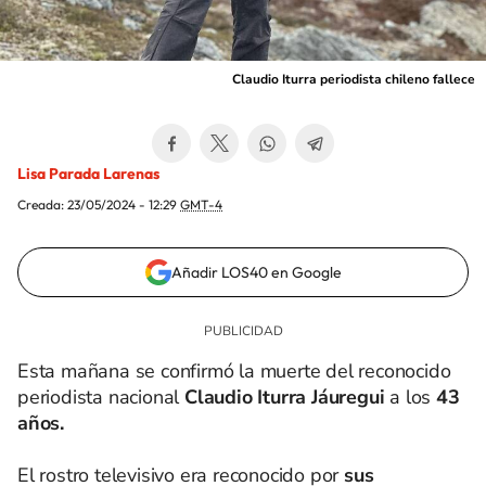
Claudio Iturra periodista chileno fallece
Lisa Parada Larenas
Creada:
23/05/2024 - 12:29
GMT-4
Añadir LOS40 en Google
Esta mañana se confirmó la muerte del reconocido
periodista nacional
Claudio Iturra Jáuregui
a los
43
años.
El rostro televisivo era reconocido por
sus