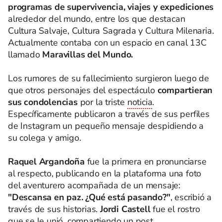
programas de supervivencia, viajes y expediciones
alrededor del mundo, entre los que destacan
Cultura Salvaje, Cultura Sagrada y Cultura Milenaria.
Actualmente contaba con un espacio en canal 13C
llamado
Maravillas del Mundo.
Los rumores de su fallecimiento surgieron luego de
que otros personajes del espectáculo
compartieran
sus condolencias
por la triste
noticia
.
Específicamente publicaron a través de sus perfiles
de Instagram un pequeño mensaje despidiendo a
su colega y amigo.
Raquel Argandoña
fue la primera en pronunciarse
al respecto, publicando en la plataforma una foto
del aventurero acompañada de un mensaje:
"Descansa en paz. ¿Qué está pasando?"
, escribió a
través de sus historias.
Jordi Castell
fue el rostro
que se le unió, compartiendo un post