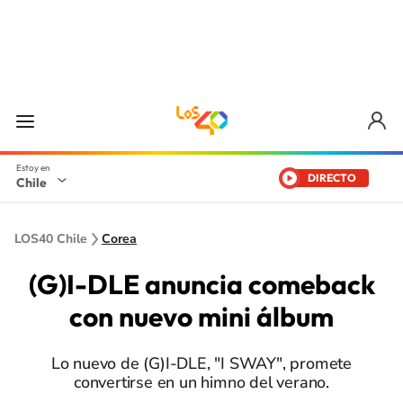
DIRECTO
Chile
LOS40 Chile
Corea
(G)I-DLE anuncia comeback
con nuevo mini álbum
Lo nuevo de (G)I-DLE, "I SWAY", promete
convertirse en un himno del verano.