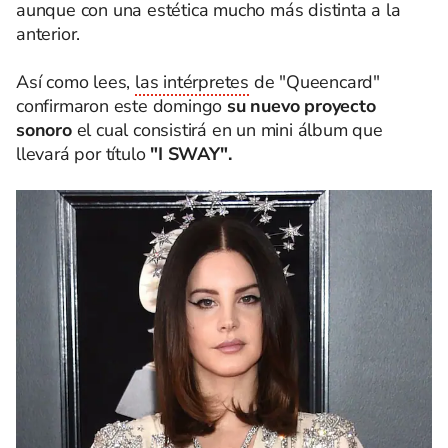
aunque con una estética mucho más distinta a la
anterior.
Así como lees,
las intérpretes
de "Queencard"
confirmaron este domingo
su nuevo proyecto
sonoro
el cual consistirá en un mini álbum que
llevará por título
"I SWAY".