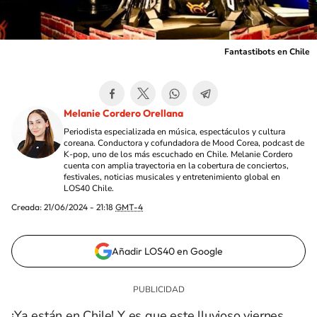
Fantastibots en Chile
Melanie Cordero Orellana
Periodista especializada en música, espectáculos y cultura
coreana. Conductora y cofundadora de Mood Corea, podcast de
K-pop, uno de los más escuchado en Chile. Melanie Cordero
cuenta con amplia trayectoria en la cobertura de conciertos,
festivales, noticias musicales y entretenimiento global en
LOS40 Chile.
Creada:
21/06/2024 - 21:18
GMT-4
Añadir LOS40 en Google
¡Ya están en Chile! Y es que este lluvioso viernes