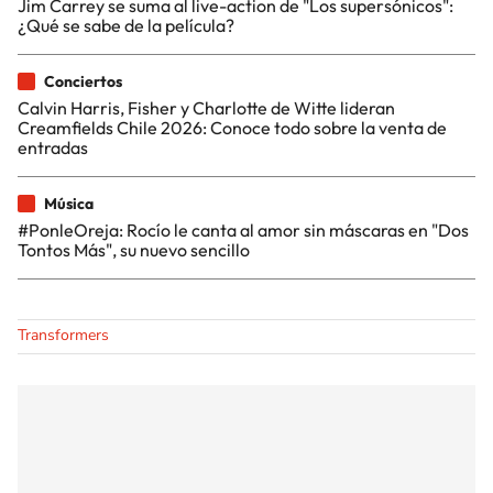
Jim Carrey se suma al live-action de "Los supersónicos":
¿Qué se sabe de la película?
Conciertos
Calvin Harris, Fisher y Charlotte de Witte lideran
Creamfields Chile 2026: Conoce todo sobre la venta de
entradas
Música
#PonleOreja: Rocío le canta al amor sin máscaras en "Dos
Tontos Más", su nuevo sencillo
Transformers