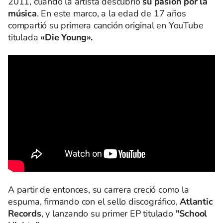
2011, cuando la artista descubrió
su pasión por la
música
. En este marco, a la edad de 17 años
compartió su primera canción original en YouTube
titulada
«Die Young».
A partir de entonces, su carrera creció como la
espuma, firmando con el sello discográfico,
Atlantic
Records
, y lanzando su primer EP titulado
"School