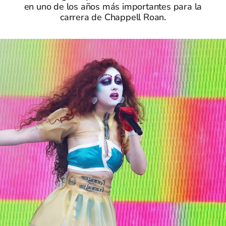
en uno de los años más importantes para la
carrera de Chappell Roan.