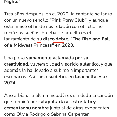
Nights"
.
Tres años después, en el 2020, la cantante se lanzó
con un nuevo sencillo
"Pink Pony Club"
, y aunque
este marcó el fin de sus relación con el sello, no
frenó sus sueños. Prueba de aquello es el
lanzamiento de
su disco debut,
"The Rise and Fall
of a Midwest Princess" en 2023.
Una pieza
sumamente aclamada por su
creatividad
, vulnerabilidad y sonido auténtico, y que
además la ha llevado a subirse a importantes
escenarios. Así como
su debut en Coachella este
2024.
Ahora bien, su última melodía es sin duda la canción
que terminó por
catapultarla al estrellato y
cementar su nombre
junto al de otras exponentes
como Olivia Rodrigo o Sabrina Carpenter.