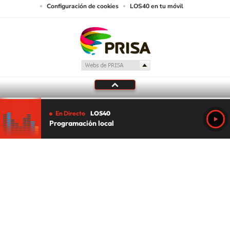
Configuración de cookies
LOS40 en tu móvil
En Directo
LOS40
Programación local
Tu audio se ha acabado.
Te redirigiremos al directo.
5 "
DIRECTO
CANCELAR