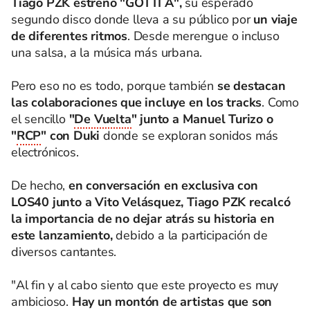
Tiago PZK estrenó "GOTTI A",
su esperado
segundo disco donde lleva a su público por
un viaje
de diferentes ritmos
. Desde merengue o incluso
una salsa, a la música más urbana.
Pero eso no es todo, porque también
se destacan
las colaboraciones que incluye en los tracks
. Como
el sencillo
"
De Vuelta
" junto a Manuel Turizo o
"
RCP
" con Duki
donde se exploran sonidos más
electrónicos.
De hecho,
en conversación en exclusiva con
LOS40 junto a Vito Velásquez, Tiago PZK recalcó
la importancia de no dejar atrás su historia en
este lanzamiento,
debido a la participación de
diversos cantantes.
"Al fin y al cabo siento que este proyecto es muy
ambicioso.
Hay un montón de artistas que son