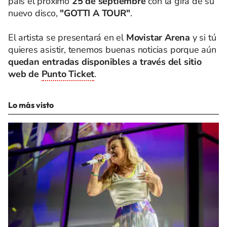
país el próximo
25 de septiembre
con la gira de su
nuevo disco,
"GOTTI A TOUR"
.
El artista se presentará en el
Movistar Arena
y si tú
quieres asistir, tenemos buenas noticias porque aún
quedan entradas disponibles a través del sitio
web de
Punto Ticket
.
Lo más visto