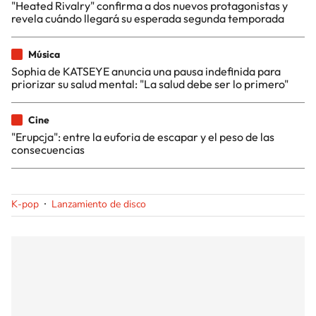
"Heated Rivalry" confirma a dos nuevos protagonistas y
revela cuándo llegará su esperada segunda temporada
Música
Sophia de KATSEYE anuncia una pausa indefinida para
priorizar su salud mental: "La salud debe ser lo primero"
Cine
"Erupcja": entre la euforia de escapar y el peso de las
consecuencias
K-pop
Lanzamiento de disco