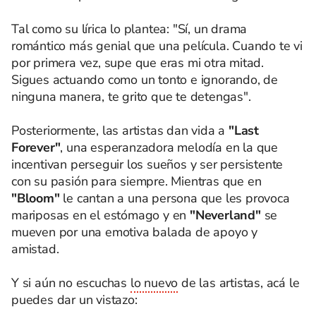
Tal como su lírica lo plantea: "Sí, un drama
romántico más genial que una película. Cuando te vi
por primera vez, supe que eras mi otra mitad.
Sigues actuando como un tonto e ignorando, de
ninguna manera, te grito que te detengas".
Posteriormente, las artistas dan vida a
"Last
Forever"
, una esperanzadora melodía en la que
incentivan perseguir los sueños y ser persistente
con su pasión para siempre. Mientras que en
"Bloom"
le cantan a una persona que les provoca
mariposas en el estómago y en
"Neverland"
se
mueven por una emotiva balada de apoyo y
amistad.
Y si aún no escuchas
lo nuevo
de las artistas, acá le
puedes dar un vistazo: