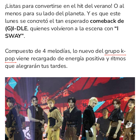
¡Listas para convertirse en el hit del verano! O al
menos para su lado del planeta. Y es que este
lunes se concretó el tan esperado
comeback de
(G)I-DLE
, quienes volvieron a la escena con
“I
SWAY”
.
Compuesto de 4 melodías, lo nuevo del
grupo k-
pop
viene recargado de energía positiva y ritmos
que alegrarán tus tardes.