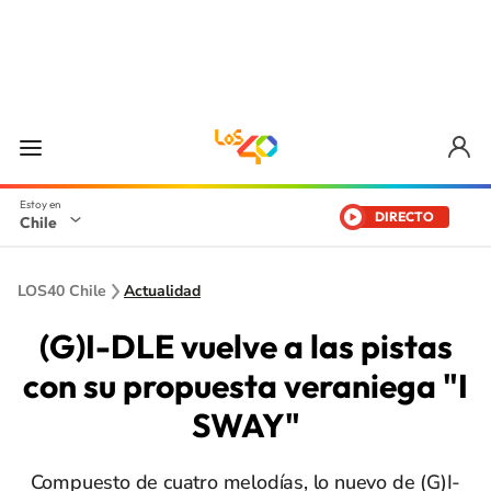
DIRECTO
Chile
LOS40 Chile
Actualidad
(G)I-DLE vuelve a las pistas
con su propuesta veraniega "I
SWAY"
Compuesto de cuatro melodías, lo nuevo de (G)I-