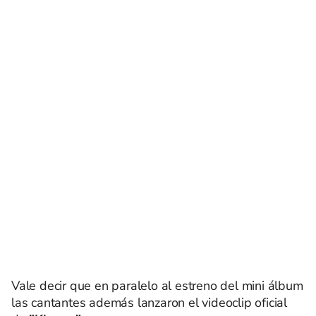
Vale decir que en paralelo al estreno del mini álbum
las cantantes además lanzaron el videoclip oficial