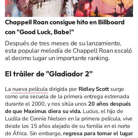
Chappell Roan consigue hito en Billboard
con "Good Luck, Babe!"
Después de tres meses de su lanzamiento,
esta popular melodía de Chappell Roan escaló
al decimo lugar un importante ranking.
El tráiler de "Gladiador 2"
La
nueva película
dirigida por
Ridley Scott
surge
como una secuela de la primera entrega estrenada
durante el 2000, y nos sitúa unos
20 años después
de que Maximus diera su vida.
Lucius, el hijo de
Lucilla de Connie Nielsen en la primera película, vive
desde los 15 años alejado de su familia en el norte
de África. Sin embargo,
regresa para tomar el lugar