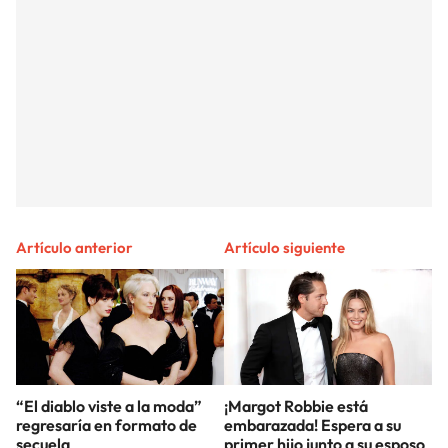
Artículo anterior
Artículo siguiente
“El diablo viste a la moda”
¡Margot Robbie está
regresaría en formato de
embarazada! Espera a su
secuela
primer hijo junto a su esposo