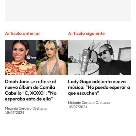
Artículo anterior
Artículo siguiente
Dinah Jane se refiere al
Lady Gaga adelanta nueva
nuevo álbum de Camila
música: "No puedo esperar a
Cabello "C, XOXO": "No
que escuchen"
esperaba esto de ella"
Melanie Cordero Orellana
18/07/2024
Melanie Cordero Orellana
18/07/2024
SIGUE A
LOS40 CHILE