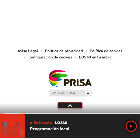
© PRISA MEDIA CHILE S.A. Todos los derechos reservados.
PRISA MEDIA CHILE S.A. expresa su reserva de derechos en cuanto a la
reproducción y uso de las obras y servicios ofrecidos en este sitio web,
abarcando los medios de lectura mecánica o cualquier otro medio que se
juzgue adecuado para tal fin.
Aviso Legal
Política de privacidad
Política de cookies
Configuración de cookies
LOS40 en tu móvil
En Directo
LOS40
Programación local