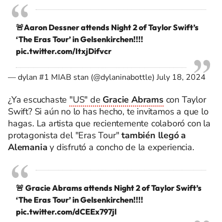
🚨Aaron Dessner attends Night 2 of Taylor Swift’s
‘The Eras Tour’ in Gelsenkirchen!!!!
pic.twitter.com/ItxjDifvcr
— dylan #1 MIAB stan (@dylaninabottle)
July 18, 2024
¿Ya escuchaste
"US" de
Gracie Abrams
con Taylor
Swift? Si aún no lo has hecho, te invitamos a que lo
hagas. La artista que recientemente colaboró con la
protagonista del "Eras Tour"
también llegó a
Alemania
y disfrutó a concho de la experiencia.
🚨 Gracie Abrams attends Night 2 of Taylor Swift’s
‘The Eras Tour’ in Gelsenkirchen!!!!
pic.twitter.com/dCEEx797jl