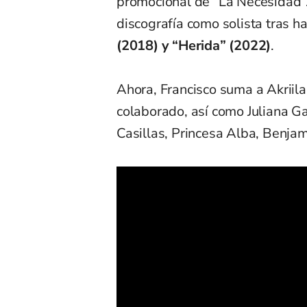
promocional de “La Necesidad”.
discografía como solista tras h
(2018) y “Herida” (2022)
.
Ahora, Francisco suma a Akriila 
colaborado, así como Juliana Ga
Casillas, Princesa Alba, Benjam