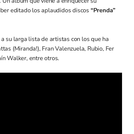
 Un álbum que viene a enriquecer su
aber editado los aplaudidos discos
“Prenda”
a su larga lista de artistas con los que ha
ttas (Miranda!), Fran Valenzuela, Rubio, Fer
ín Walker, entre otros.