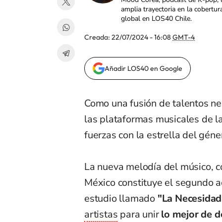
amplia trayectoria en la cobertur
global en LOS40 Chile.
Creada:
22/07/2024 - 16:08
GMT-4
Añadir LOS40 en Google
Como una fusión de talentos ne
las plataformas musicales de 
fuerzas con la estrella del gén
La nueva melodía del músico, c
México constituye el segundo ad
estudio llamado
"La Necesidad
artistas
para unir
lo mejor de 