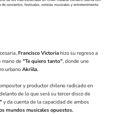
a de conciertos, festivales, noticias musicales y entretenimiento
cesaria,
Francisco Victoria
hizo su regreso a
la mano de
"Te quiero tanto"
, donde une
ero urbano
Akriila.
ompositor y productor chileno radicado en
elanto de lo que será su tercer disco de
"
y da cuenta de la capacidad de ambos
dos mundos musicales opuestos.