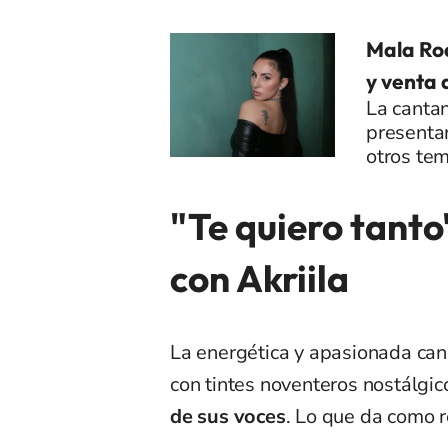
Mala Ro
y venta 
La cantan
presenta
otros tem
"Te quiero tanto
con Akriila
La energética y apasionada can
con tintes noventeros nostálgic
de sus voces
. Lo que da como 