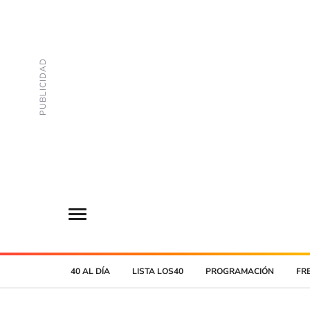
40 AL DÍA
LISTA LOS40
PROGRAMACIÓN
FR