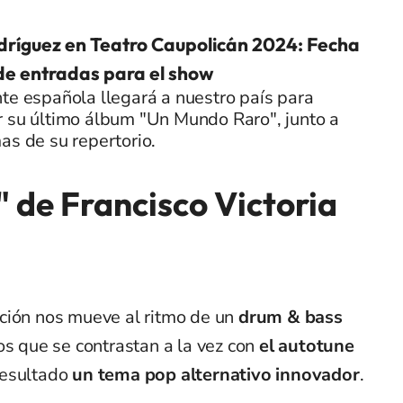
dríguez en Teatro Caupolicán 2024: Fecha
de entradas para el show
te española llegará a nuestro país para
r su último álbum "Un Mundo Raro", junto a
as de su repertorio.
" de Francisco Victoria
ción nos mueve al ritmo de un
drum & bass
os que se contrastan a la vez con
el autotune
resultado
un tema pop alternativo innovador
.