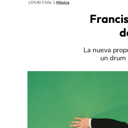
LOS40 Chile
Música
Francis
d
La nueva propu
un drum &