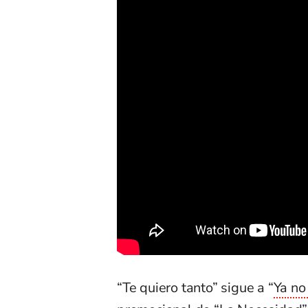
“Te quiero tanto” sigue a “
Ya no