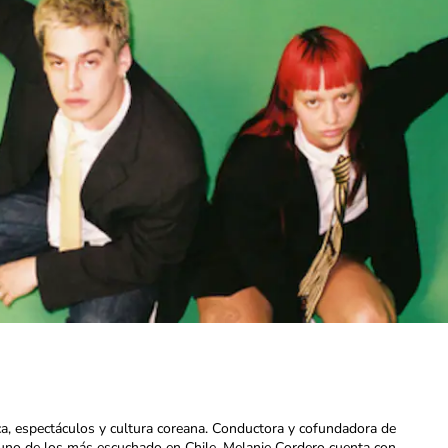
ca, espectáculos y cultura coreana. Conductora y cofundadora de
uno de los más escuchado en Chile. Melanie Cordero cuenta con