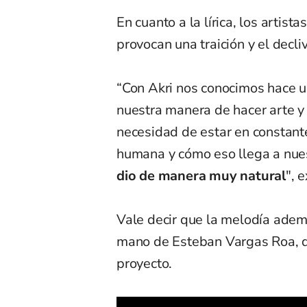
En cuanto a la lírica, los artista
provocan una traición y el decl
“Con Akri nos conocimos hace 
nuestra manera de hacer arte y 
necesidad de estar en constante
humana y cómo eso llega a nue
dio de manera muy natural
", 
Vale decir que la melodía adem
mano de Esteban Vargas Roa, qu
proyecto.