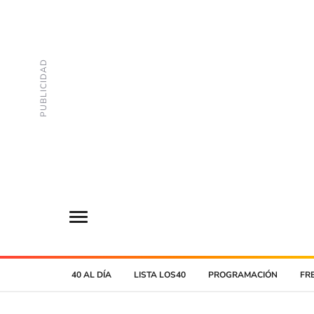
40 AL DÍA
LISTA LOS40
PROGRAMACIÓN
FR