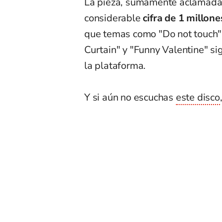
La pieza, sumamente aclamada po
considerable
cifra de 1 millon
que temas como "Do not touch"
Curtain" y "Funny Valentine" s
la plataforma.
Y si aún no escuchas
este disco