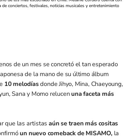
a de conciertos, festivales, noticias musicales y entretenimiento
enos de un mes se concretó el tan esperado
japonesa de la mano de su último álbum
de
10 melodías
donde Jihyo, Mina, Chaeyoung,
yun, Sana y Momo relucen
una faceta más
r que las artistas
aún se traen más cositas
onfirmó
un nuevo comeback de MISAMO,
la