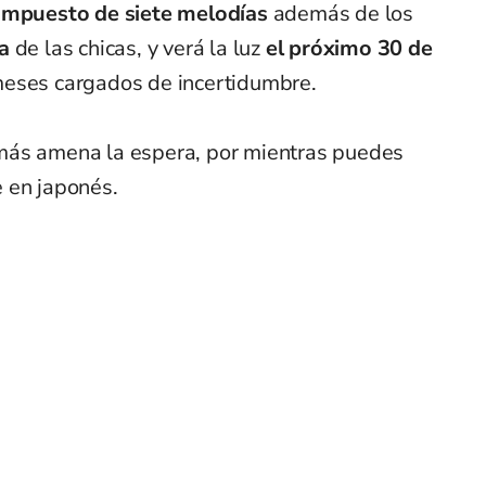
ompuesto de siete melodías
además de los
a
de las chicas, y verá la luz
el próximo 30 de
eses cargados de incertidumbre.
más amena la espera, por mientras puedes
 en japonés.