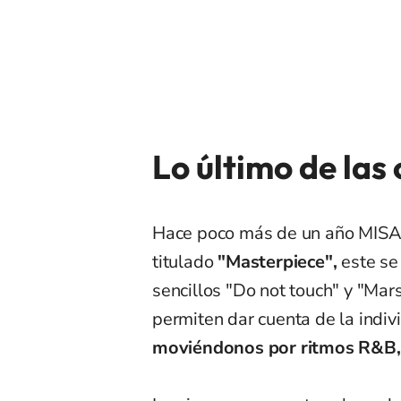
Lo último de las 
Hace poco más de un año MISA
titulado
"Masterpiece",
este s
sencillos "Do not touch" y "Ma
permiten dar cuenta de la indi
moviéndonos por ritmos R&B, 