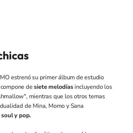
chicas
MO estrenó su primer álbum de estudio
e compone de
siete melodías
incluyendo los
rshmallow", mientras que los otros temas
vidualidad de Mina, Momo y Sana
soul y pop.