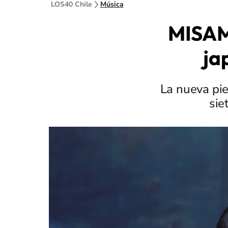
LOS40 Chile
Música
MISAM
ja
La nueva pi
sie