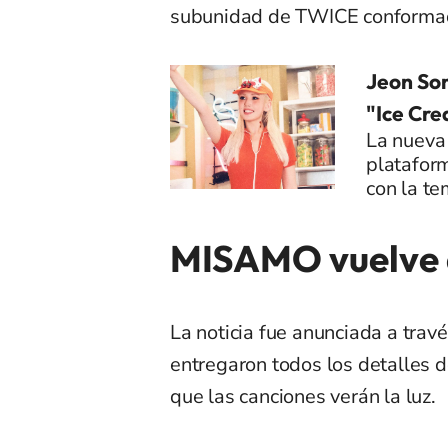
subunidad de TWICE conformad
Jeon So
"Ice Cr
La nueva 
plataform
con la te
MISAMO vuelve a
La noticia fue anunciada a trav
entregaron todos los detalles d
que las canciones verán la luz.