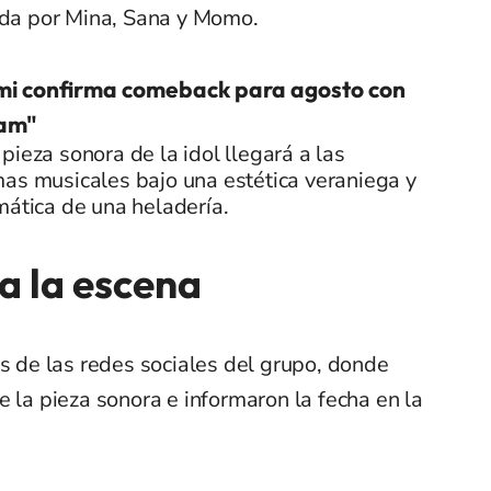
a por Mina, Sana y Momo.
mi confirma comeback para agosto con
eam"
pieza sonora de la idol llegará a las
as musicales bajo una estética veraniega y
mática de una heladería.
 la escena
és de las redes sociales del grupo, donde
e la pieza sonora e informaron la fecha en la