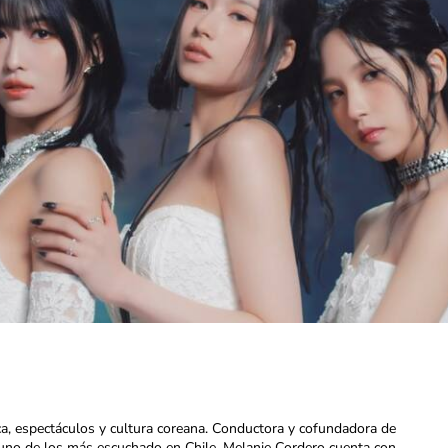
ca, espectáculos y cultura coreana. Conductora y cofundadora de
uno de los más escuchado en Chile. Melanie Cordero cuenta con