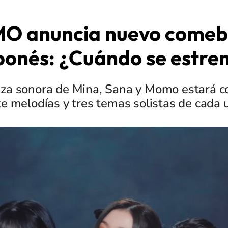
O anuncia nuevo comeb
ponés: ¿Cuándo se estre
eza sonora de Mina, Sana y Momo estará 
te melodías y tres temas solistas de cada 