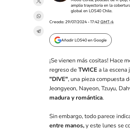
amplia trayectoria en la cobertur
global en LOS40 Chile.
Creada:
29/07/2024 - 17:42
GMT-4
Añadir LOS40 en Google
¡Se vienen más cositas! Hace m
regreso de
TWICE
a la escena 
"DIVE"
, una pieza compuesta 
Jeongyeon, Nayeon, Tzuyu, Dah
madura y romántica
.
Sin embargo, todo parece indica
entre manos,
y este lunes se c