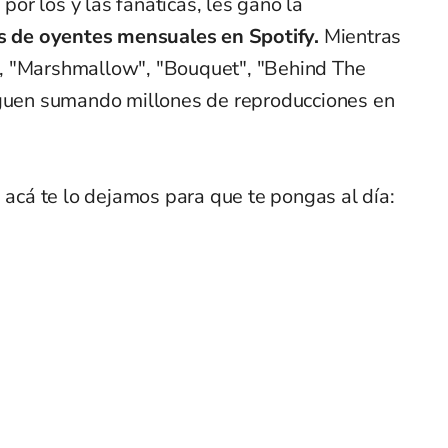
r los y las fanáticas, les ganó la
es de oyentes mensuales en Spotify.
Mientras
, "Marshmallow", "Bouquet", "Behind The
iguen sumando millones de reproducciones en
, acá te lo dejamos para que te pongas al día: