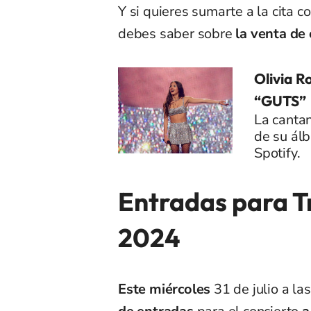
Y si quieres sumarte a la cita c
debes saber sobre
la venta de
Olivia R
“GUTS”
La cantan
de su ál
Spotify.
Entradas para Tr
2024
Este miércoles
31 de julio a la