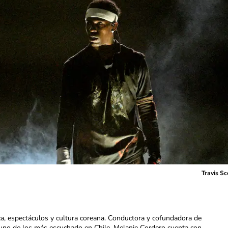
Travis S
ca, espectáculos y cultura coreana. Conductora y cofundadora de
uno de los más escuchado en Chile. Melanie Cordero cuenta con