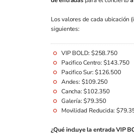
de entradas
para el concierto
a
Los valores de cada ubicación (i
siguientes:
VIP BOLD: $258.750
Pacifico Centro: $143.750
Pacifico Sur: $126.500
Andes: $109.250
Cancha: $102.350
Galería: $79.350
Movilidad Reducida: $79.3
¿Qué incluye la entrada VIP 