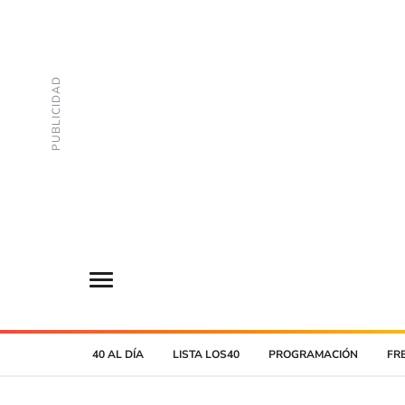
40 AL DÍA
LISTA LOS40
PROGRAMACIÓN
FR