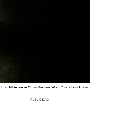
cott en Milán con su Circus Maximus World Tour.
/
Samir Hussein