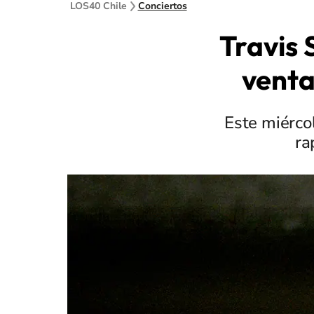
LOS40 Chile
Conciertos
Travis 
venta
Este miérco
ra