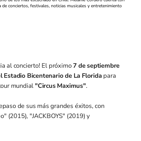
a de conciertos, festivales, noticias musicales y entretenimiento
ia al concierto! El próximo
7 de septiembre
el Estadio Bicentenario de La Florida
para
 tour mundial
"Circus Maximus"
.
repaso de sus más grandes éxitos, con
o" (2015), "JACKBOYS" (2019) y