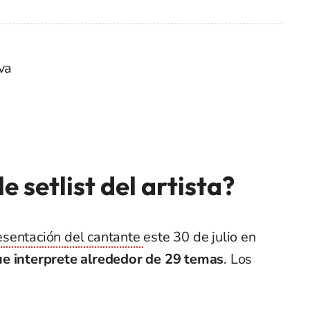
va
e setlist del artista?
esentación del cantante
este 30 de julio en
ue interprete alrededor de 29 temas
. Los