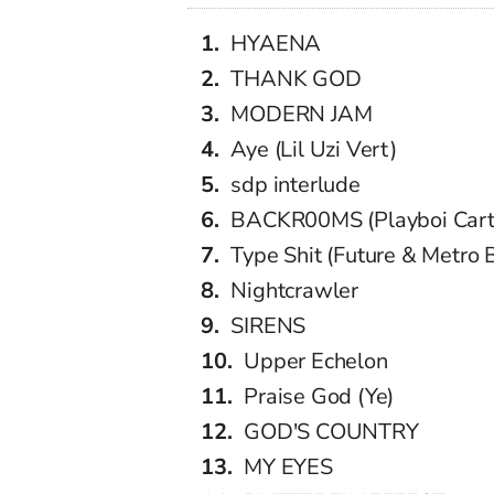
HYAENA
THANK GOD
MODERN JAM
Aye (Lil Uzi Vert)
sdp interlude
BACKR00MS (Playboi Cart
Type Shit (Future & Metro
Nightcrawler
SIRENS
Upper Echelon
Praise God (Ye)
GOD'S COUNTRY
MY EYES