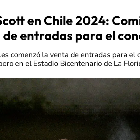
Scott en Chile 2024: Com
 de entradas para el con
les comenzó la venta de entradas para el c
pero en el Estadio Bicentenario de La Flori