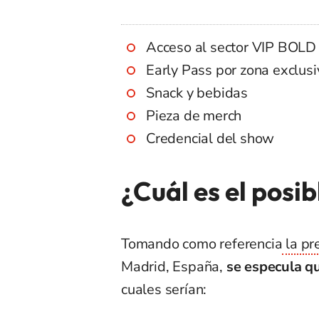
Acceso al sector VIP BOLD
Early Pass por zona exclusi
Snack y bebidas
Pieza de merch
Credencial del show
¿Cuál es el posibl
Tomando como referencia
la pr
Madrid, España,
se especula q
cuales serían: