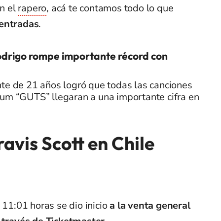
on el
rapero
, acá te contamos todo lo que
 entradas
.
odrigo rompe importante récord con
te de 21 años logró que todas las canciones
bum “GUTS” llegaran a una importante cifra en
avis Scott en Chile
s 11:01 horas se dio inicio
a la venta general