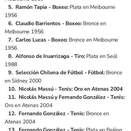
Ramón Tapia - Boxeo:
Plata en Melbourne
1956
Claudio Barrientos - Boxeo:
Bronce en
Melbourne 1956
Carlos Lucas - Boxeo:
Bronce en Melbourne
1956
Alfonso de Iruarrizaga - Tiro:
Plata en Seúl
1988
Selección Chilena de Fútbol - Fútbol:
Bronce
en Sídney 2000
Nicolás Massú - Tenis: Oro en Atenas 2004
Nicolás Massú y Fernando González - Tenis:
Oro en Atenas 2004
Fernando González - Tenis:
Bronce en
Atenas 2004
Fernando González - Tenis:
Plata en Beijing