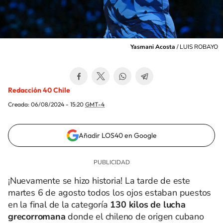
Yasmani Acosta
/
LUIS ROBAYO
Redacción 40 Chile
Creada:
06/08/2024 - 15:20
GMT-4
Añadir LOS40 en Google
¡Nuevamente se hizo historia! La tarde de este
martes 6 de agosto todos los ojos estaban puestos
en la final de la categoría
130 kilos de lucha
grecorromana
donde el chileno de origen cubano