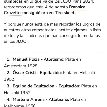
olímpicas
en lo que va de los JJ.OO París 2024,
recordemos que este 4 de agosto
Fransica
Crovetto
consiguió oro en Tiro skeet.
Y porque nunca está de más recordar los logros de
nuestros otros compatriotas, acá te dejamos la lista
de los y las chilenas que han conseguido medallas
en los JJ.OO:
Manuel Plaza - Atletismo:
Plata en
Ámsterdam 1928
Óscar Cristi - Equitación:
Plata en Helsinki
1952
Equipo de Equitación - Equitación:
Plata en
Helsinki 1952
Marlene Ahrens - Atletismo:
Plata en
Melbourne 1956