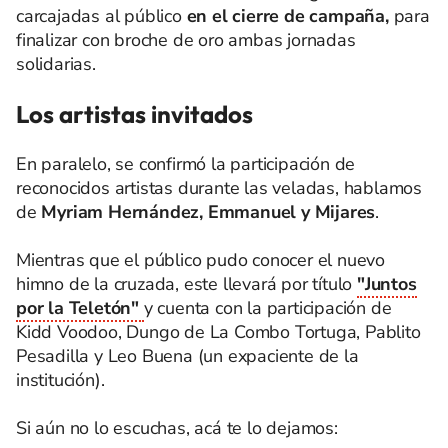
carcajadas al público
en el cierre de campaña,
para
finalizar con broche de oro ambas jornadas
solidarias.
Los artistas invitados
En paralelo, se confirmó la participación de
reconocidos artistas durante las veladas, hablamos
de
Myriam Hernández, Emmanuel y Mijares
.
Mientras que el público pudo conocer el nuevo
himno de la cruzada, este llevará por título
"Juntos
por la Teletón"
y cuenta con la participación de
Kidd Voodoo, Dungo de La Combo Tortuga, Pablito
Pesadilla y Leo Buena (un expaciente de la
institución).
Si aún no lo escuchas, acá te lo dejamos: