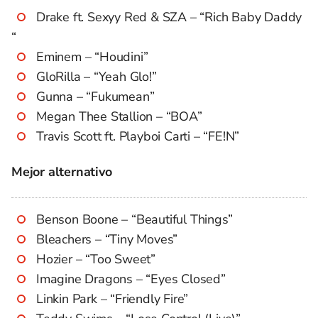
Drake ft. Sexyy Red & SZA – “Rich Baby Daddy
“
Eminem – “Houdini”
GloRilla – “Yeah Glo!”
Gunna – “Fukumean”
Megan Thee Stallion – “BOA”
Travis Scott ft. Playboi Carti – “FE!N”
Mejor alternativo
Benson Boone – “Beautiful Things”
Bleachers – “Tiny Moves”
Hozier – “Too Sweet”
Imagine Dragons – “Eyes Closed”
Linkin Park – “Friendly Fire”