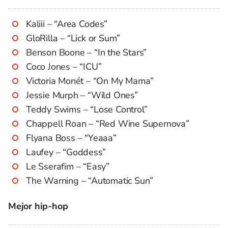
Kaliii – “Area Codes”
GloRilla – “Lick or Sum”
Benson Boone – “In the Stars”
Coco Jones – “ICU”
Victoria Monét – “On My Mama”
Jessie Murph – “Wild Ones”
Teddy Swims – “Lose Control”
Chappell Roan – “Red Wine Supernova”
Flyana Boss – “Yeaaa”
Laufey – “Goddess”
Le Sserafim – “Easy”
The Warning – “Automatic Sun”
Mejor hip-hop