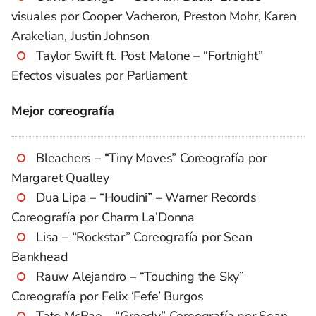
visuales por Cooper Vacheron, Preston Mohr, Karen
Arakelian, Justin Johnson
Taylor Swift ft. Post Malone – “Fortnight”
Efectos visuales por Parliament
Mejor coreografía
Bleachers – “Tiny Moves” Coreografía por
Margaret Qualley
Dua Lipa – “Houdini” – Warner Records
Coreografía por Charm La’Donna
Lisa – “Rockstar” Coreografía por Sean
Bankhead
Rauw Alejandro – “Touching the Sky”
Coreografía por Felix ‘Fefe’ Burgos
Tate McRae – “Greedy” Coreografía por Sean