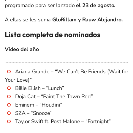
programado para ser lanzado
el 23 de agosto.
A ellas se les suma
GloRillam y Rauw Alejandro.
Lista completa de nominados
Video del año
Ariana Grande – “We Can’t Be Friends (Wait for
Your Love)”
Billie Eilish – “Lunch”
Doja Cat – “Paint The Town Red”
Eminem – “Houdini”
SZA – “Snooze”
Taylor Swift ft. Post Malone – “Fortnight”