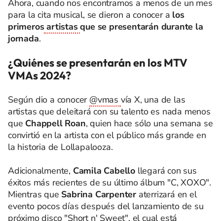
Ahora, cuando nos encontramos a menos de un mes
para la cita musical, se dieron a conocer a
los
primeros
artistas
que se presentarán durante la
jornada
.
¿Quiénes se presentarán en los MTV
VMAs 2024?
Según dio a conocer
@vmas
vía X, una de las
artistas que deleitará con su talento es nada menos
que
Chappell Roan
, quien hace sólo una semana se
convirtió en la artista con el público más grande en
la historia de Lollapalooza.
Adicionalmente,
Camila Cabello
llegará con sus
éxitos más recientes de su último álbum "C, XOXO".
Mientras que
Sabrina Carpenter
aterrizará en el
evento pocos días después del lanzamiento de su
próximo disco "Short n' Sweet", el cual está