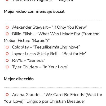
Mejor video con mensaje social
Alexander Stewart – “If Only You Knew”
Billie Eilish – “What Was I Made For (From the
Motion Picture “Barbie”)”
Coldplay – “Feelslikeimfallinginlove”
Joyner Lucas & Jelly Roll – “Best for Me”
RAYE – “Genesis”
Tyler Childers – “In Your Love”
Mejor dirección
Ariana Grande – “We Can’t Be Friends (Wait for
Your Love)” Dirigido por Christian Breslauer