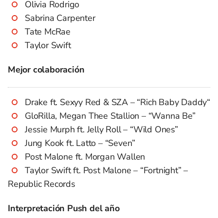
Olivia Rodrigo
Sabrina Carpenter
Tate McRae
Taylor Swift
Mejor colaboración
Drake ft. Sexyy Red & SZA – “Rich Baby Daddy“
GloRilla, Megan Thee Stallion – “Wanna Be”
Jessie Murph ft. Jelly Roll – “Wild Ones”
Jung Kook ft. Latto – “Seven”
Post Malone ft. Morgan Wallen
Taylor Swift ft. Post Malone – “Fortnight” –
Republic Records
Interpretación Push del año