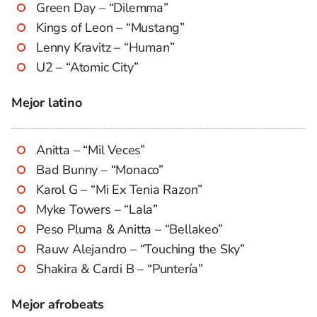
Green Day – “Dilemma”
Kings of Leon – “Mustang”
Lenny Kravitz – “Human”
U2 – “Atomic City”
Mejor latino
Anitta – “Mil Veces”
Bad Bunny – “Monaco”
Karol G – “Mi Ex Tenia Razon”
Myke Towers – “Lala”
Peso Pluma & Anitta – “Bellakeo”
Rauw Alejandro – “Touching the Sky”
Shakira & Cardi B – “Puntería”
Mejor afrobeats