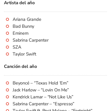
Artista del año
Ariana Grande
Bad Bunny
Eminem
Sabrina Carpenter
SZA
Taylor Swift
Canción del año
Beyoncé – “Texas Hold ‘Em”
Jack Harlow – “Lovin On Me”
Kendrick Lamar – “Not Like Us”
Sabrina Carpenter – “Espresso”
Taylor Swift ft. Post Malone – “Fortnight”