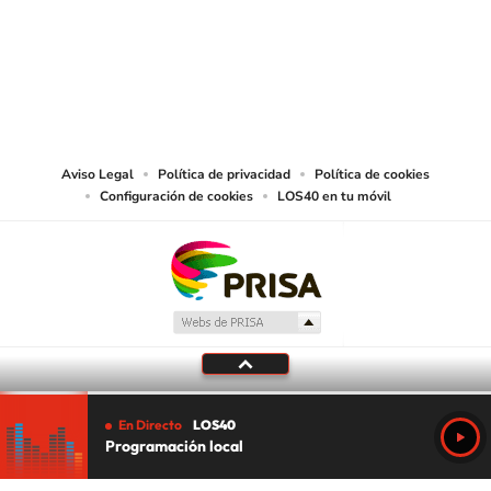
© PRISA MEDIA CHILE S.A. Todos los derechos reservados.
PRISA MEDIA CHILE S.A. expresa su reserva de derechos en cuanto a la
reproducción y uso de las obras y servicios ofrecidos en este sitio web,
abarcando los medios de lectura mecánica o cualquier otro medio que se
juzgue adecuado para tal fin.
Aviso Legal
Política de privacidad
Política de cookies
Configuración de cookies
LOS40 en tu móvil
En Directo
LOS40
Programación local