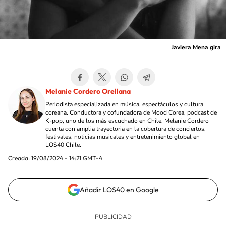
Javiera Mena gira
Melanie Cordero Orellana
Periodista especializada en música, espectáculos y cultura
coreana. Conductora y cofundadora de Mood Corea, podcast de
K-pop, uno de los más escuchado en Chile. Melanie Cordero
cuenta con amplia trayectoria en la cobertura de conciertos,
festivales, noticias musicales y entretenimiento global en
LOS40 Chile.
Creada:
19/08/2024 - 14:21
GMT-4
Añadir LOS40 en Google