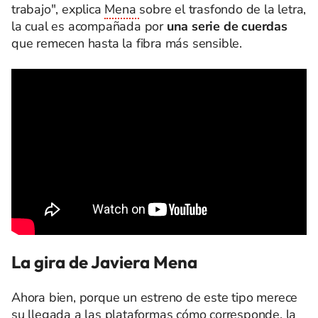
trabajo", explica
Mena
sobre el trasfondo de la letra,
la cual es acompañada por
una serie de cuerdas
que remecen hasta la fibra más sensible.
La gira de Javiera Mena
Ahora bien, porque un estreno de este tipo merece
su llegada a las plataformas cómo corresponde, la