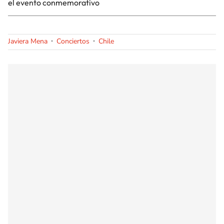
el evento conmemorativo
Javiera Mena
Conciertos
Chile