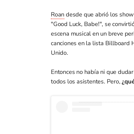
Roan
desde que abrió los shows
"Good Luck, Babe!", se convirti
escena musical en un breve peri
canciones en la lista Billboard 
Unido.
Entonces no había ni que dudar 
todos los asistentes. Pero,
¿qué