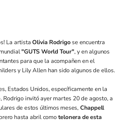
s! La artista
Olivia Rodrigo
se encuentra
 mundial
"GUTS World Tour"
, y en algunos
antantes para que la acompañen en el
ilders y Lily Allen han sido algunos de ellos.
s, Estados Unidos, específicamente en la
, Rodrigo invitó ayer martes 20 de agosto, a
ulares de estos últimos meses,
Chappell
brero hasta abril como
telonera de esta