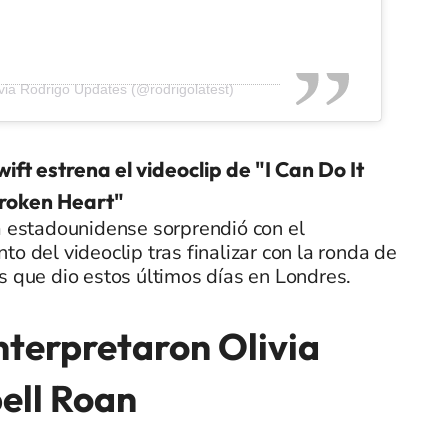
ivia Rodrigo Updates (@rodrigolatest)
ift estrena el videoclip de "I Can Do It
Broken Heart"
a estadounidense sorprendió con el
to del videoclip tras finalizar con la ronda de
s que dio estos últimos días en Londres.
nterpretaron Olivia
ell Roan