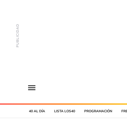
40 AL DÍA
LISTA LOS40
PROGRAMACIÓN
FR