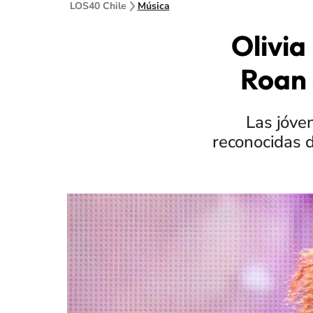
LOS40 Chile
Música
Olivia
Roan 
Las jóve
reconocidas 