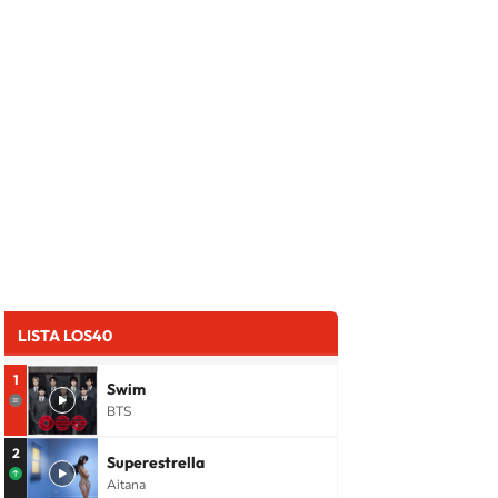
LISTA LOS40
1
Swim
BTS
2
Superestrella
Aitana