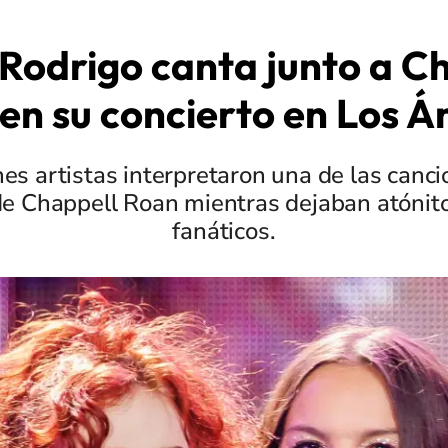
 Rodrigo canta junto a C
en su concierto en Los Á
nes artistas interpretaron una de las canc
de Chappell Roan mientras dejaban atónito
fanáticos.