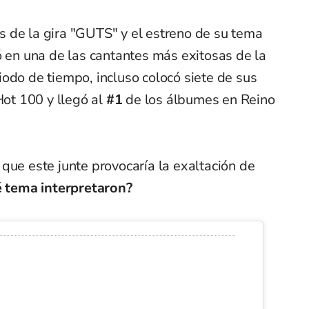
 de la gira "GUTS" y el estreno de su tema
ó en una de las cantantes más exitosas de la
odo de tiempo, incluso colocó siete de sus
Hot 100 y llegó al
#1
de los álbumes en Reino
que este junte provocaría la exaltación de
 tema interpretaron?