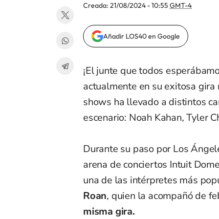
Creada:
21/08/2024 - 10:55
GMT-4
Añadir LOS40 en Google
¡El junte que todos esperábamo
actualmente en su exitosa gira
shows ha llevado a distintos c
escenario: Noah Kahan, Tyler Ch
Durante su paso por Los Ángele
arena de conciertos Intuit Dome
una de las intérpretes más pop
Roan
, quien la acompañó de fe
misma gira.