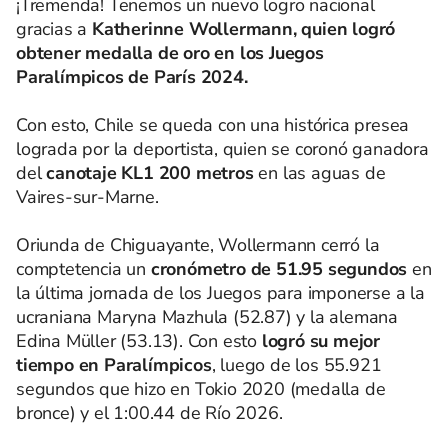
¡Tremenda! Tenemos un nuevo logro nacional
gracias a
Katherinne Wollermann, quien logró
obtener medalla de oro en los Juegos
Paralímpicos de París 2024.
Con esto, Chile se queda con una histórica presea
lograda por la deportista, quien se coronó ganadora
del
canotaje KL1 200 metros
en las aguas de
Vaires-sur-Marne.
Oriunda de Chiguayante, Wollermann cerró la
comptetencia un
cronómetro de 51.95 segundos
en
la última jornada de los Juegos para imponerse a la
ucraniana Maryna Mazhula (52.87) y la alemana
Edina Müller (53.13). Con esto
logró su mejor
tiempo en Paralímpicos
, luego de los 55.921
segundos que hizo en Tokio 2020 (medalla de
bronce) y el 1:00.44 de Río 2026.