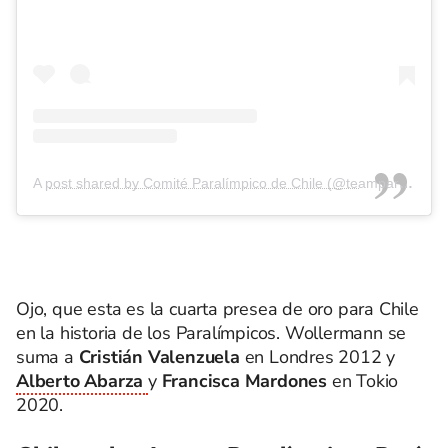
A post shared by Comité Paralímpico de Chile (@teamparachile)
Ojo, que esta es la cuarta presea de oro para Chile
en la historia de los Paralímpicos. Wollermann se
suma a
Cristián Valenzuela
en Londres 2012 y
Alberto Abarza
y
Francisca Mardones
en Tokio
2020.