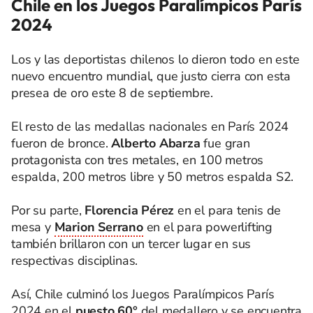
Chile en los Juegos Paralímpicos París
2024
Los y las deportistas chilenos lo dieron todo en este
nuevo encuentro mundial, que justo cierra con esta
presea de oro este 8 de septiembre.
El resto de las medallas nacionales en París 2024
fueron de bronce.
Alberto Abarza
fue gran
protagonista con tres metales, en 100 metros
espalda, 200 metros libre y 50 metros espalda S2.
Por su parte,
Florencia Pérez
en el para tenis de
mesa y
Marion Serrano
en el para powerlifting
también brillaron con un tercer lugar en sus
respectivas disciplinas.
Así, Chile culminó los Juegos Paralímpicos París
2024 en el
puesto 60°
del medallero y se encuentra