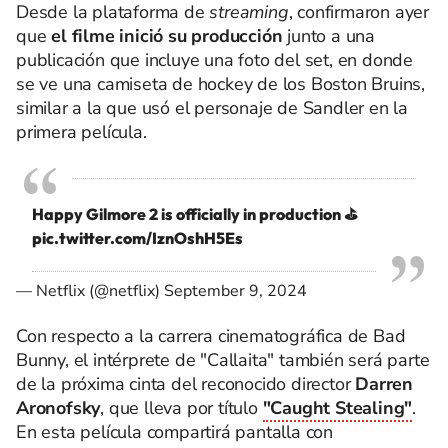
Desde la plataforma de
streaming
, confirmaron ayer
que
el filme inició su producción
junto a una
publicación que incluye una foto del set, en donde
se ve una camiseta de hockey de los Boston Bruins,
similar a la que usó el personaje de Sandler en la
primera película.
Happy Gilmore 2 is officially in production ⛳️
pic.twitter.com/IznOshH5Es
— Netflix (@netflix)
September 9, 2024
Con respecto a la carrera cinematográfica de Bad
Bunny, el intérprete de "Callaita" también será parte
de la próxima cinta del reconocido director
Darren
Aronofsky
, que lleva por título
"Caught Stealing"
.
En esta película compartirá pantalla con