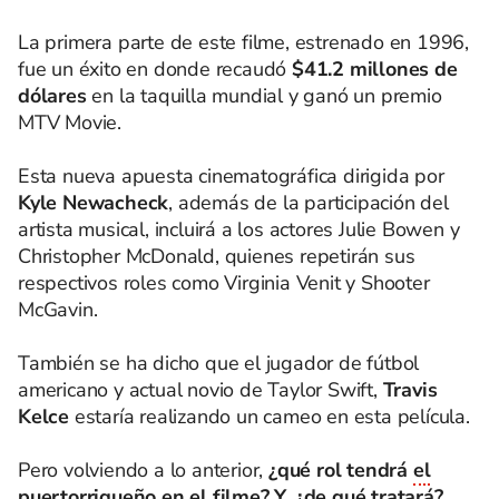
La primera parte de este filme, estrenado en 1996,
fue un éxito en donde recaudó
$41.2 millones de
dólares
en la taquilla mundial y ganó un premio
MTV Movie.
Esta nueva apuesta cinematográfica dirigida por
Kyle Newacheck
, además de la participación del
artista musical, incluirá a los actores Julie Bowen y
Christopher McDonald, quienes repetirán sus
respectivos roles como Virginia Venit y Shooter
McGavin.
También se ha dicho que el jugador de fútbol
americano y actual novio de Taylor Swift,
Travis
Kelce
estaría realizando un cameo en esta película.
Pero volviendo a lo anterior,
¿qué rol tendrá
el
puertorriqueño
en el filme? Y, ¿de qué tratará?