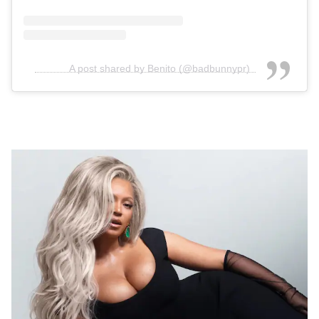
A post shared by Benito (@badbunnypr)