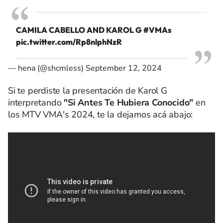
CAMILA CABELLO AND KAROL G
#VMAs
pic.twitter.com/Rp8nlphNzR
— hena (@shcmless)
September 12, 2024
Si te perdiste la presentación de Karol G
interpretando
"Si Antes Te Hubiera Conocido"
en
los MTV VMA's 2024, te la dejamos acá abajo: