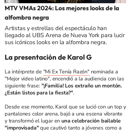
MTV VMAs 2024: Los mejores looks de la
alfombra negra
Artistas y estrellas del espectáculo han
llegado al UBS Arena de Nueva York para lucir
sus icónicos looks en la alfombra negra.
La presentación de Karol G
La intérprete de
"Mi Ex Tenía Razón"
nominada a
"Mejor video latino", encendió a la audiencia con las
siguiente frase:
"¡Familia! Los extraño un montón.
¿Están listos para la fiesta?"
.
Desde ese momento, Karol que se lució con un top y
pantalones color arena, bajó a una escena vibrante
y transformó el lugar en
una celebración bailable
"improvisada"
que cautivó tanto a jóvenes como a