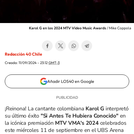
Karol G en los 2024 MTV Video Music Awards
/
Mike Coppola
Redacción 40 Chile
Creada:
11/09/2024 - 23:12
GMT-3
Añadir LOS40 en Google
¡Reinona! La cantante colombiana
Karol G
interpretó
su último éxito
"Si Antes Te Hubiera Conocido"
en
la icónica premiación
MTV VMA's 2024
celebrados
este miércoles 11 de septiembre en el UBS Arena