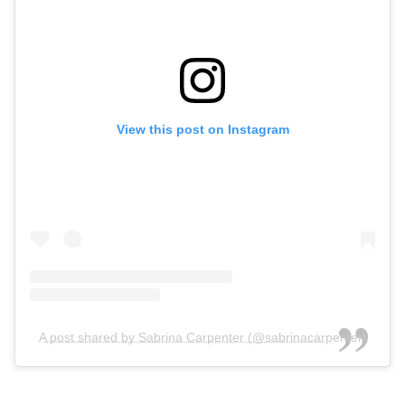
View this post on Instagram
A post shared by Sabrina Carpenter (@sabrinacarpenter)