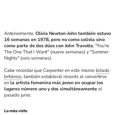
Anteriormente,
Olivia Newton-John también estuvo
16 semanas en 1978, pero no como solista sino
como parte de dos dúos
con John Travolta
, "You're
The One That I Want" (nueve semanas) y "Summer
Nights" (seis semanas).
Cabe recordar que Carpenter en este mismo
listado
británico
, también estableció récords al convertirse
en
la artista femenina más joven en ocupar los
lugares número uno y dos simultáneamente
el
pasado junio.
Lo más visto