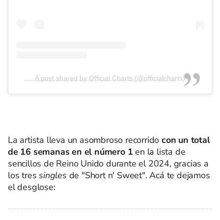
A post shared by Official Charts (@officialcharts)
La artista lleva un asombroso recorrido
con un total
de 16 semanas en el número 1
en la lista de
sencillos de Reino Unido durante el 2024, gracias a
los tres
singles
de "Short n' Sweet". Acá te dejamos
el desglose: