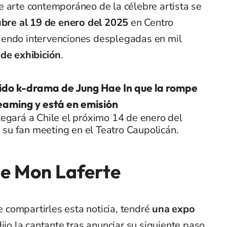
e arte contemporáneo de la célebre artista se
ubre al 19 de enero del 2025
en Centro
iendo intervenciones desplegadas en mil
 de exhibición
.
tido k-drama de Jung Hae In que la rompe
reaming y está en emisión
llegará a Chile el próximo 14 de enero del
su fan meeting en el Teatro Caupolicán.
de Mon Laferte
compartirles esta noticia, tendré
una expo
 dijo la cantante tras anunciar su siguiente paso