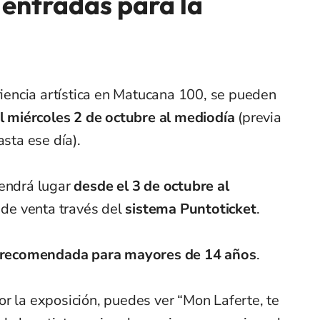
 entradas para la
eriencia artística en Matucana 100, se pueden
el miércoles 2 de octubre al mediodía
(previa
asta ese día).
tendrá lugar
desde el 3 de octubre al
de venta través del
sistema Puntoticket
.
recomendada para mayores de 14 años
.
r la exposición, puedes ver “Mon Laferte, te