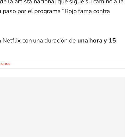
de la artista nacional que sigue su camino a la
u paso por el programa “Rojo fama contra
n Netflix con una duración de
una hora y 15
ciones