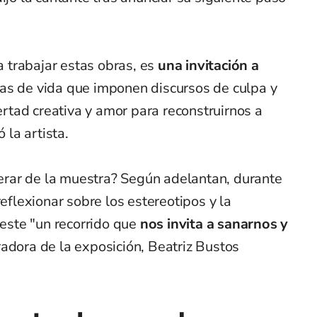
trabajar estas obras, es
una invitación a
as de vida que imponen discursos de culpa y
bertad creativa y amor para reconstruirnos a
la artista.
rar de la muestra? Según adelantan, durante
reflexionar sobre los estereotipos y la
 este "un recorrido que
nos invita a sanarnos y
radora de la exposición, Beatriz Bustos