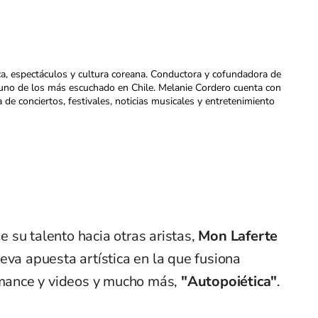
ca, espectáculos y cultura coreana. Conductora y cofundadora de
uno de los más escuchado en Chile. Melanie Cordero cuenta con
a de conciertos, festivales, noticias musicales y entretenimiento
 su talento hacia otras aristas,
Mon Laferte
eva apuesta artística en la que fusiona
fomance y videos y mucho más,
"Autopoiética"
.