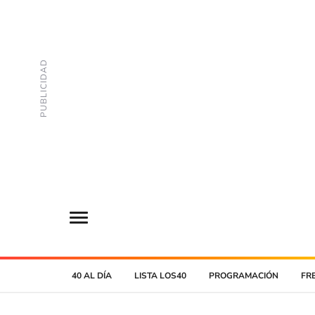
40 AL DÍA
LISTA LOS40
PROGRAMACIÓN
FR