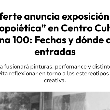
erte anuncia exposición
opoiética” en Centro Cul
a 100: Fechas y dónde
entradas
 fusionará pinturas, perfomance y distin
ita reflexionar en torno a los estereotipos 
creativa.