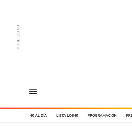
40 AL DÍA
LISTA LOS40
PROGRAMACIÓN
FR