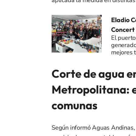
aplicada la medida en distintas 
Eladio C
Concert
El puerto
generado
mejores t
Corte de agua en
Metropolitana: e
comunas
Según informó Aguas Andinas, l