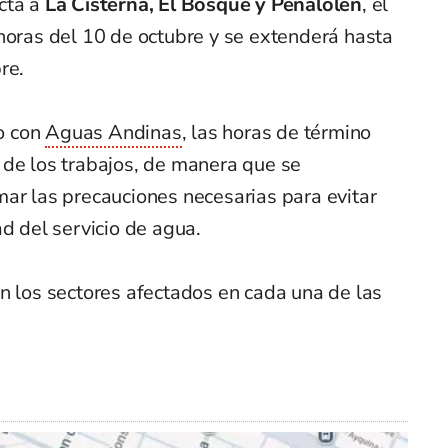
cta a
La Cisterna, El Bosque y Peñalolén
, el
horas del 10 de octubre y se extenderá hasta
re.
o con
Aguas Andinas
, las horas de término
 de los trabajos, de manera que se
ar las precauciones necesarias para evitar
ad del servicio de agua.
n los sectores afectados en cada una de las