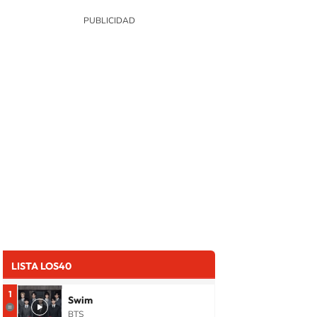
LISTA LOS40
1
Swim
BTS