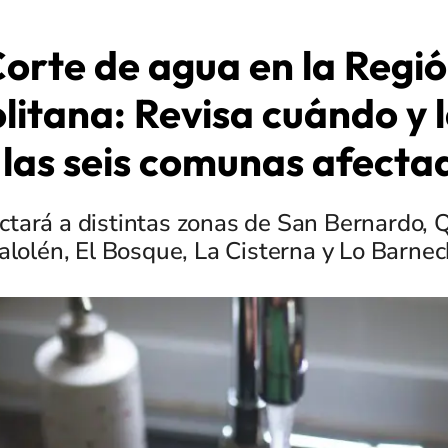
orte de agua en la Regi
itana: Revisa cuándo y 
 las seis comunas afecta
ctará a distintas zonas de San Bernardo, 
alolén, El Bosque, La Cisterna y Lo Barnec