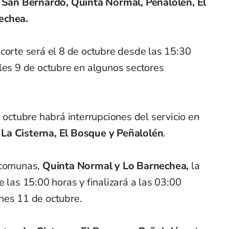
:
San Bernardo, Quinta Normal, Peñalolén, El
echea.
l corte será el 8 de octubre desde las 15:30
les 9 de octubre en algunos sectores
 octubre habrá interrupciones del servicio en
La Cisterna, El Bosque y Peñalolén
.
 comunas,
Quinta Normal y Lo Barnechea,
la
 las 15:00 horas y finalizará a las 03:00
nes 11 de octubre.