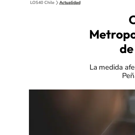
LOS40 Chile
Actualidad
C
Metropol
de
La medida afe
Peñ