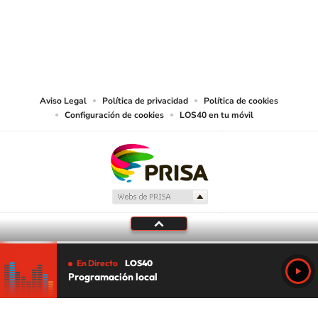
© PRISA MEDIA CHILE S.A. Todos los derechos reservados.
PRISA MEDIA CHILE S.A. expresa su reserva de derechos en cuanto a la
reproducción y uso de las obras y servicios ofrecidos en este sitio web,
abarcando los medios de lectura mecánica o cualquier otro medio que se
juzgue adecuado para tal fin.
Aviso Legal
Política de privacidad
Política de cookies
Configuración de cookies
LOS40 en tu móvil
En Directo
LOS40
Programación local