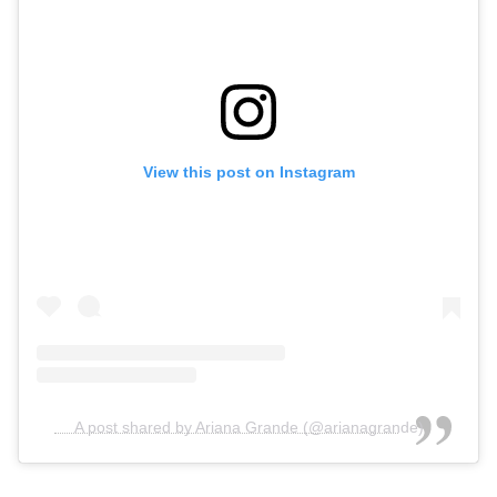
View this post on Instagram
A post shared by Ariana Grande (@arianagrande)