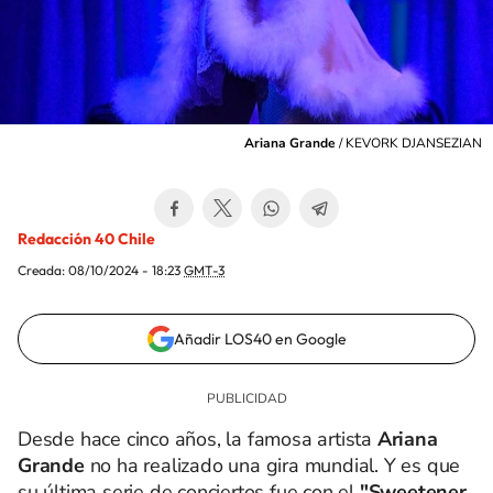
Ariana Grande
/
KEVORK DJANSEZIAN
Redacción 40 Chile
Creada:
08/10/2024 - 18:23
GMT-3
Añadir LOS40 en Google
Desde hace cinco años, la famosa artista
Ariana
Grande
no ha realizado una gira mundial. Y es que
su última serie de conciertos fue con el
"Sweetener