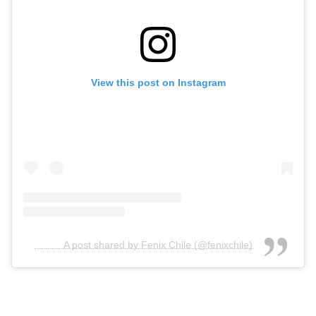
View this post on Instagram
A post shared by Fenix Chile (@fenixchile)