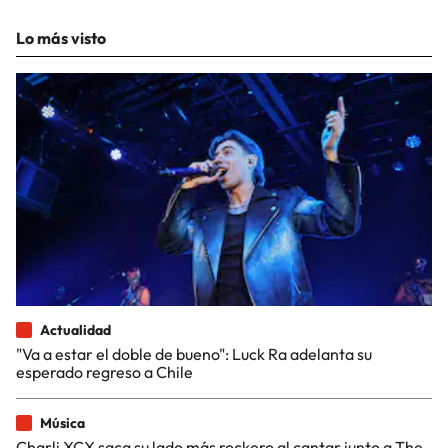
Lo más visto
Actualidad
"Va a estar el doble de bueno": Luck Ra adelanta su
esperado regreso a Chile
Música
Charli XCX saca su lado más rockero al cantar junto a The