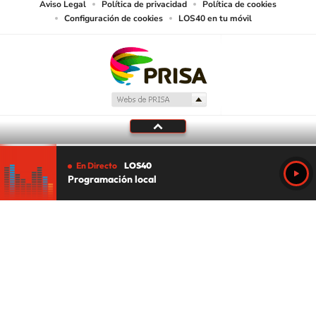
Aviso Legal
Política de privacidad
Política de cookies
Configuración de cookies
LOS40 en tu móvil
En Directo
LOS40
Programación local
Tu audio se ha acabado.
Te redirigiremos al directo.
5 "
DIRECTO
CANCELAR