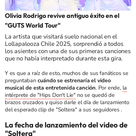
Olivia Rodrigo revive antiguo éxito en el
"GUTS World Tour"
La artista que visitará suelo nacional en el
Lollapalooza Chile 2025, sorprendió a todos
los asientes con una de sus primeras canciones
que no había interpretado durante esta gira.
Y es que a raíz de esto, muchos de sus fanáticos se
preguntaban
cuándo se estrenaría el video
musical de esta entretenida canción
. Por ende,
la
intérprete de "Hips Don't Lie"
no se quedó de
brazos cruzados y quiso darle el día de lanzamiento
del esperado clip de "Soltera" a sus seguidores .
La fecha de lanzamiento del video de
"Soltera"