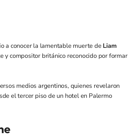
dio a conocer la lamentable muerte de
Liam
te y compositor británico reconocido por formar
versos medios argentinos, quienes revelaron
sde el tercer piso de un hotel en Palermo
ne