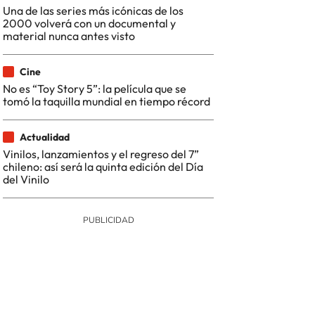
Una de las series más icónicas de los
2000 volverá con un documental y
material nunca antes visto
Cine
No es “Toy Story 5”: la película que se
tomó la taquilla mundial en tiempo récord
Actualidad
Vinilos, lanzamientos y el regreso del 7”
chileno: así será la quinta edición del Día
del Vinilo