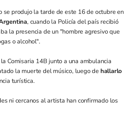
 se produjo la tarde de este 16 de octubre en
 Argentina
, cuando la Policía del país recibió
ba la presencia de un "hombre agresivo que
ogas o alcohol".
e la Comisaria 14B junto a una ambulancia
atado la muerte del músico, luego de
hallarlo
cia turística.
es ni cercanos al artista han confirmado los