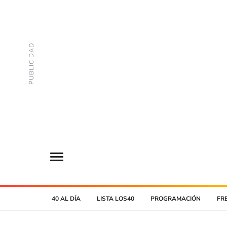
40 AL DÍA
LISTA LOS40
PROGRAMACIÓN
FR