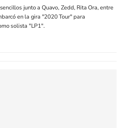
sencillos junto a Quavo, Zedd, Rita Ora, entre
barcó en la gira "2020 Tour" para
mo solista "LP1".