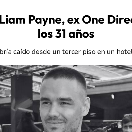
Liam Payne, ex One Direc
los 31 años
bría caído desde un tercer piso en un hote