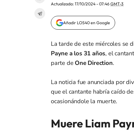
Actualizada:
17/10/2024 - 07:46
GMT-3
Añadir LOS40 en Google
La tarde de este miércoles se 
Payne a los 31 años
, el cantan
parte de
One Direction
.
La noticia fue anunciada por di
que el cantante habría caído de
ocasionándole la muerte.
Muere Liam Pay