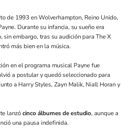
sto de 1993 en Wolverhampton, Reino Unido,
ayne. Durante su infancia, su sueño era
o, sin embargo, tras su audición para The X
ntró más bien en la música.
ación en el programa musical Payne fue
lvió a postular y quedó seleccionado para
junto a Harry Styles, Zayn Malik, Niall Horan y
nte lanzó
cinco álbumes de estudio
, aunque a
nció una pausa indefinida.