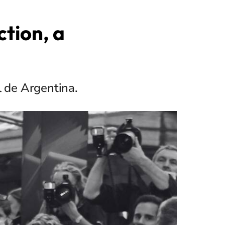
tion, a
l de Argentina.