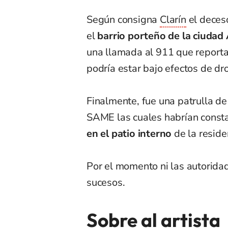
Según consigna
Clarín
el deceso
el
barrio porteño de la ciudad
una llamada al 911 que reporta
podría estar bajo efectos de dr
Finalmente, fue una patrulla d
SAME las cuales habrían const
en el patio interno
de la residen
Por el momento ni las autoridad
sucesos.
Sobre al artista