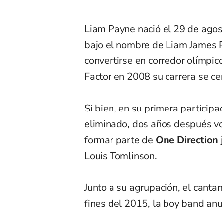
Liam Payne nació el 29 de ago
bajo el nombre de Liam James P
convertirse en corredor olímpic
Factor en 2008 su carrera se ce
Si bien, en su primera particip
eliminado, dos años después vo
formar parte de
One Direction
Louis Tomlinson.
Junto a su agrupación, el canta
fines del 2015, la boy band anu