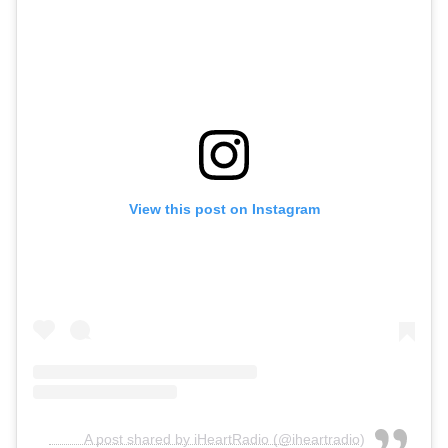
View this post on Instagram
A post shared by iHeartRadio (@iheartradio)