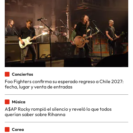
Conciertos
Foo Fighters confirma su esperado regreso a Chile 2027:
fecha, lugar y venta de entradas
Música
A$AP Rocky rompió el silencio y reveló lo que todos
querían saber sobre Rihanna
Corea