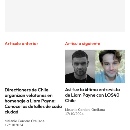
Artículo anterior
Artículo siguiente
Directioners de Chile
Así fue la última entrevista
organizan velatones en
de Liam Payne con LOS40
homenaje a Liam Payne:
Chile
Conoce los detalles de cada
Melanie Cordero Orellana
ciudad
17/10/2024
Melanie Cordero Orellana
17/10/2024