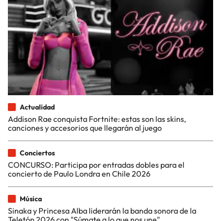
Actualidad
Addison Rae conquista Fortnite: estas son las skins,
canciones y accesorios que llegarán al juego
Conciertos
CONCURSO: Participa por entradas dobles para el
concierto de Paulo Londra en Chile 2026
Música
Sinaka y Princesa Alba liderarán la banda sonora de la
Teletón 2026 con "Súmate a lo que nos une"