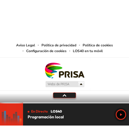
© PRISA MEDIA CHILE S.A. Todos los derechos reservados.
PRISA MEDIA CHILE S.A. expresa su reserva de derechos en cuanto a la
reproducción y uso de las obras y servicios ofrecidos en este sitio web,
abarcando los medios de lectura mecánica o cualquier otro medio que se
juzgue adecuado para tal fin.
Aviso Legal
Política de privacidad
Política de cookies
Configuración de cookies
LOS40 en tu móvil
En Directo
LOS40
Programación local