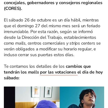
concejales, gobernadores y consejeros regionales
(CORES).
El sábado 26 de octubre es un día hábil, mientras
que el domingo 27 del mismo mes será un feriado
irrenunciable. Por esta razón, según se informó
desde la Dirección del Trabajo, establecimientos
como
malls,
centros comerciales
y strips centers
se
verán obligados a modificar su horario regular, e
incluso cerrar sus puertas estos días.
Te contamos los detalles de los
cambios que
tendrán los
malls
por las votaciones
el día de hoy
sábado: