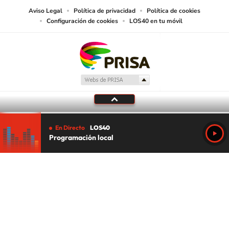
Aviso Legal
Política de privacidad
Política de cookies
Configuración de cookies
LOS40 en tu móvil
En Directo
LOS40
Programación local
Tu audio se ha acabado.
Te redirigiremos al directo.
5 "
DIRECTO
CANCELAR