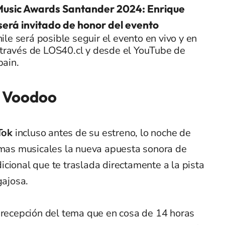
usic Awards Santander 2024: Enrique
 será invitado de honor del evento
le será posible seguir el evento en vivo y en
 través de LOS40.cl y desde el YouTube de
ain.
d Voodoo
Tok
incluso antes de su estreno, lo noche de
ormas musicales la nueva apuesta sonora de
cional que te traslada directamente a la pista
gajosa.
a recepción del tema que en cosa de 14 horas