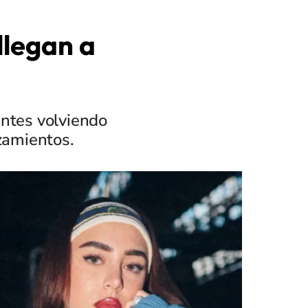
llegan a
entes volviendo
nzamientos.