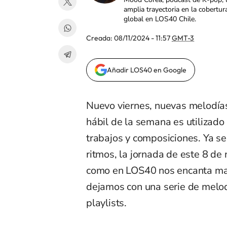
amplia trayectoria en la cobertur
global en LOS40 Chile.
Creada:
08/11/2024 - 11:57
GMT-3
Añadir LOS40 en Google
Nuevo viernes, nuevas melodías
hábil de la semana es utilizado
trabajos y composiciones. Ya s
ritmos, la jornada de este 8 de
como en LOS40 nos encanta mant
dejamos con una serie de melo
playlists.