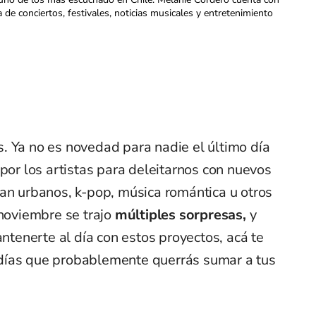
a de conciertos, festivales, noticias musicales y entretenimiento
. Ya no es novedad para nadie el último día
 por los artistas para deleitarnos con nuevos
ean urbanos, k-pop, música romántica u otros
 noviembre se trajo
múltiples sorpresas,
y
enerte al día con estos proyectos, acá te
días que probablemente querrás sumar a tus