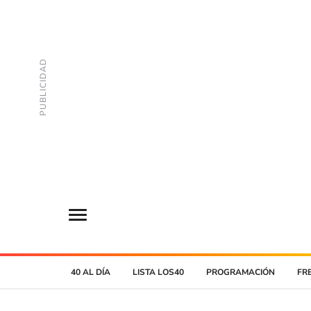
40 AL DÍA
LISTA LOS40
PROGRAMACIÓN
FR