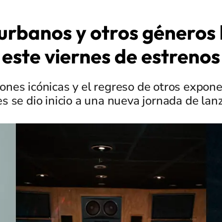
urbanos y otros géneros 
este viernes de estrenos
ones icónicas y el regreso de otros expon
es se dio inicio a una nueva jornada de la