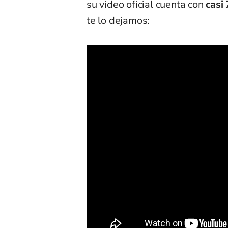
su video oficial cuenta con
casi 
te lo dejamos: