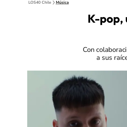
LOS40 Chile
Música
K-pop, 
Con colaboraci
a sus raíc