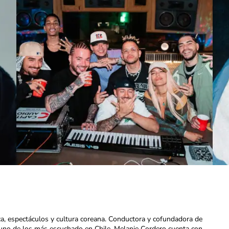
ca, espectáculos y cultura coreana. Conductora y cofundadora de
uno de los más escuchado en Chile. Melanie Cordero cuenta con