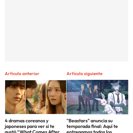
Artículo anterior
Artículo siguiente
4 dramas coreanos y
"Beastars" anuncia su
japoneses para ver si te
temporada final: Aquí te
gustó “What Comes After
entregamos todos los