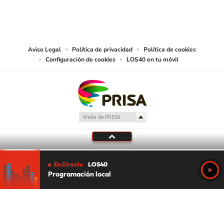
PRISA MEDIA CHILE S.A. expresa su reserva de derechos en cuanto a la
reproducción y uso de las obras y servicios ofrecidos en este sitio web,
abarcando los medios de lectura mecánica o cualquier otro medio que se
juzgue adecuado para tal fin.
Aviso Legal
Política de privacidad
Política de cookies
Configuración de cookies
LOS40 en tu móvil
En Directo
LOS40
Programación local
Tu audio se ha acabado.