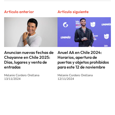
Artículo anterior
Artículo siguiente
Anuncian nuevas fechas de
Anuel AA en Chile 2024:
Chayanne en Chile 2025:
Horarios, apertura de
Días, lugares y venta de
puertas y objetos prohibidos
entradas
para este 12 de noviembre
Melanie Cordero Orellana
Melanie Cordero Orellana
13/11/2024
12/11/2024
SIGUE A
LOS40 CHILE
© PRISA MEDIA CHILE S.A. Todos los derechos reservados.