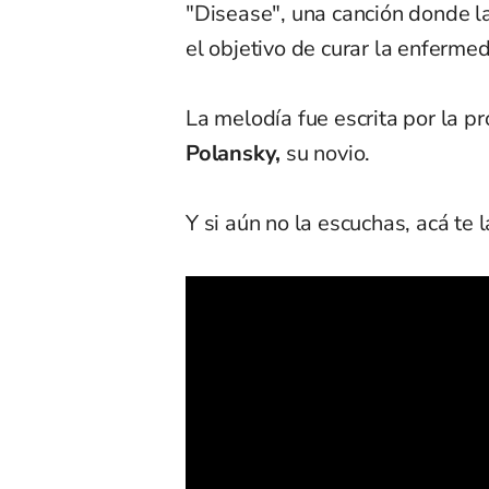
"Disease", una canción donde l
el objetivo de curar la enferme
La melodía fue escrita por la p
Polansky,
su novio.
Y si aún no la escuchas, acá te 