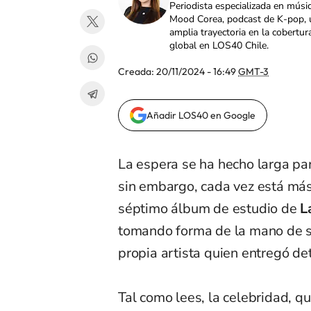
Periodista especializada en músi
Mood Corea, podcast de K-pop, 
amplia trayectoria en la cobertur
global en LOS40 Chile.
Creada:
20/11/2024 - 16:49
GMT-3
Añadir LOS40 en Google
La espera se ha hecho larga par
sin embargo, cada vez está más 
séptimo álbum de estudio de
L
tomando forma de la mano de su
propia artista quien entregó det
Tal como lees, la celebridad,