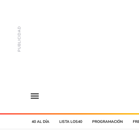
40 AL DÍA
LISTA LOS40
PROGRAMACIÓN
FR