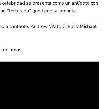
a celebridad se presenta como un antídoto con
dad "torturada" que tiene su amante.
ropia cantante, Andrew Watt, Cirkut y
Michael
la dejamos: