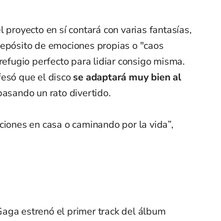
 proyecto en sí contará con varias fantasías,
depósito de emociones propias o "caos
 refugio perfecto para lidiar consigo misma.
fesó que el disco
se adaptará muy bien al
 pasando un rato divertido.
ciones en casa o caminando por la vida”,
aga estrenó el primer track del álbum