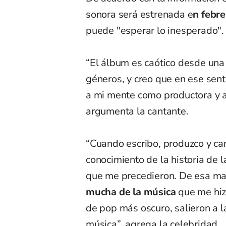
sonora será estrenada e
n febr
puede "esperar lo inesperado".
“El álbum es caótico desde una
géneros, y creo que en ese sent
a mi mente como productora y a
argumenta la cantante.
“Cuando escribo, produzco y can
conocimiento de la historia de l
que me precedieron. De esa m
mucha de la música
que me hiz
de pop más oscuro, salieron a l
música”,
agrega la celebridad
.