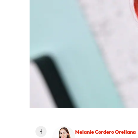
Melanie Cordero Orellana