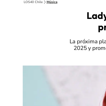
LOS40 Chile
Música
Lady
p
La próxima pla
2025 y prome