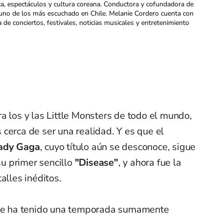
ca, espectáculos y cultura coreana. Conductora y cofundadora de
uno de los más escuchado en Chile. Melanie Cordero cuenta con
a de conciertos, festivales, noticias musicales y entretenimiento
a los y las Little Monsters de todo el mundo,
cerca de ser una realidad. Y es que el
ady Gaga
, cuyo título aún se desconoce, sigue
 primer sencillo
"Disease"
, y ahora fue la
alles inéditos.
 que ha tenido una temporada sumamente