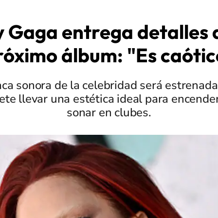
 Gaga entrega detalles 
róximo álbum: "Es caótic
ca sonora de la celebridad será estrenada
te llevar una estética ideal para encender 
sonar en clubes.