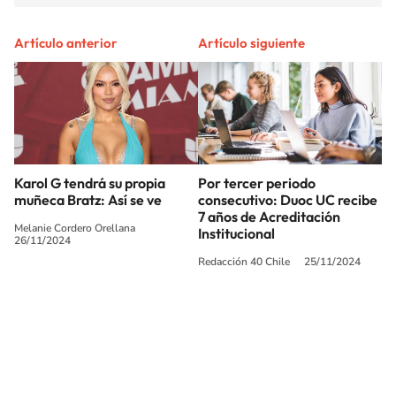
Artículo anterior
Artículo siguiente
Karol G tendrá su propia
Por tercer periodo
muñeca Bratz: Así se ve
consecutivo: Duoc UC recibe
7 años de Acreditación
Melanie Cordero Orellana
Institucional
26/11/2024
Redacción 40 Chile
25/11/2024
SIGUE A
LOS40 CHILE
© PRISA MEDIA CHILE S.A. Todos los derechos reservados.
PRISA MEDIA CHILE S.A. expresa su reserva de derechos en cuanto a la