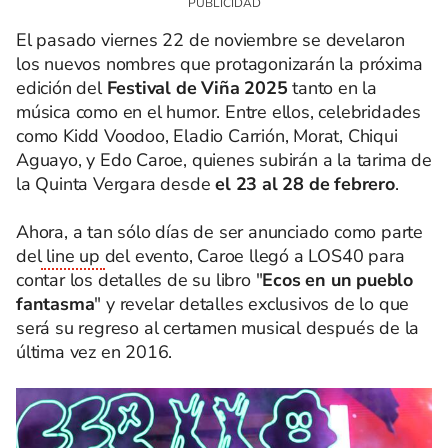
El pasado viernes 22 de noviembre se develaron
los nuevos nombres que protagonizarán la próxima
edición del
Festival de Viña 2025
tanto en la
música como en el humor. Entre ellos, celebridades
como Kidd Voodoo, Eladio Carrión, Morat, Chiqui
Aguayo, y Edo Caroe, quienes subirán a la tarima de
la Quinta Vergara desde
el 23 al 28 de febrero
.
Ahora, a tan sólo días de ser anunciado como parte
del
line up
del evento, Caroe llegó a LOS40 para
contar los detalles de su libro "
Ecos en un pueblo
fantasma
" y revelar detalles exclusivos de lo que
será su regreso al certamen musical después de la
última vez en 2016.