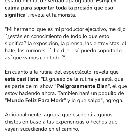
estado mental de verdad apaciguado.
Estoy en
calma para soportar toda la presión que eso
significa
", revela el humorista.
"Mi hermano, que es mi productor ejecutivo, me dijo
´¿estás en conocimiento de todo lo que esto
significa? la exposición, la prensa, las entrevistas, el
hate, los rumores...´. Le dije, ´sí, puedo soportarlo
así que vamos con todo´".
En cuanto a la rutina del espectáculo, revela que
está casi lista
: "El grueso de la rutina ya está, que
es parte de mi show "
Peligrosamente Bien
", el que
estoy haciendo ahora. También haré un poquito de
"
Mundo Feliz Para Morir
" y lo que salga", agrega.
Adicionalmente, agrega que escribirá algunos
chistes en base a las experiencias o hechos que
vayan sucediendo en el camino.