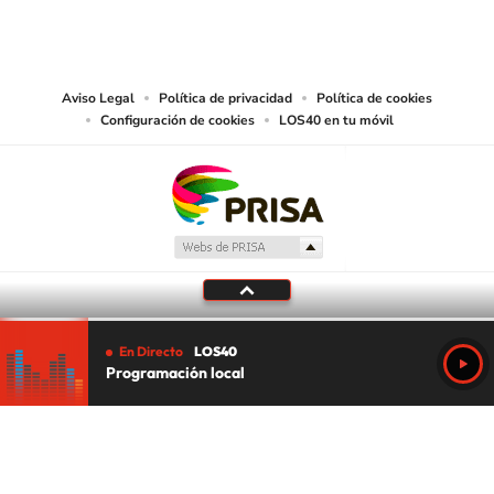
reproducción y uso de las obras y servicios ofrecidos en este sitio web,
abarcando los medios de lectura mecánica o cualquier otro medio que se
juzgue adecuado para tal fin.
Aviso Legal
Política de privacidad
Política de cookies
Configuración de cookies
LOS40 en tu móvil
En Directo
LOS40
Programación local
Tu audio se ha acabado.
Te redirigiremos al directo.