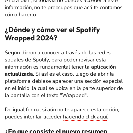
Ahora bien, si todavía no puedes acceder a este
información, no te preocupes que acá te contamos
cómo hacerlo.
¿Dónde y cómo ver el Spotify
Wrapped 2024?
Según dieron a conocer a través de las redes
sociales de Spotify, para poder revisar esta
información es fundamental tener
la aplicación
actualizada.
Si así es el caso, luego de abrir la
plataforma debiese aparecer una sección especial
en el inicio, la cual se ubica en la parte superior de
la pantalla con el texto "Wrapped".
De igual forma, si aún no te aparece esta opción,
puedes intentar acceder
haciendo click aquí
.
¿En que consiste el nuevo resumen