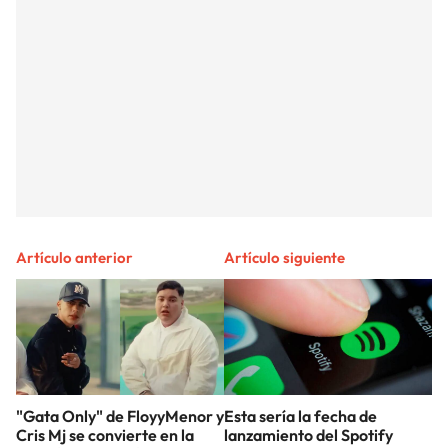
Artículo anterior
Artículo siguiente
"Gata Only" de FloyyMenor y
Esta sería la fecha de
Cris Mj se convierte en la
lanzamiento del Spotify